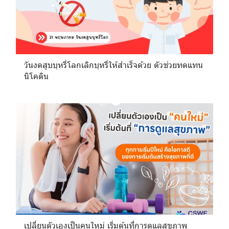
วันงดสูบบุหรี่โลกเลิกบุหรี่ให้สำเร็จด้วย ตัวช่วยทดแทน
นิโคติน
เปลี่ยนตัวเองเป็นคนใหม่ เริ่มต้นที่การดูแลสุขภาพ