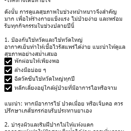
ดังนั้น การดูแลสุขภาพในช่วงหน้าหนาวจึงสำคัญ
มาก เพื่อให้ร่างกายแข็งแรง ไม่ป่วยง่าย และพร้อม
รับทุกกิจกรรมในช่วงปลายปีนี้
1. ป้องกันไข้หวัดและไข้หวัดใหญ่
อากาศเย็นทำให้เชื้อไวรัสแพร่ได้ง่าย แนะนำให้ดูแล
สุขภาพอย่างสม่ำเสมอ
พักผ่อนให้เพียงพอ
ล้างมือบ่อย ๆ
ฉีดวัคซีนไข้หวัดใหญ่ทุกปี
หลีกเลี่ยงอยู่ใกล้ผู้ป่วยที่มีอาการไอหรือจาม
แนะนำ: หากมีอาการไข้ ปวดเมื่อย หรือเจ็บคอ ควร
ปรึกษาเภสัชกรก่อนรับประทานยาเอง
2. บำรุงผิวและริมฝีปากไม่ให้แห้งแตก