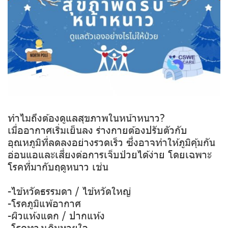
ทำไมถึงต้องดูแลสุขภาพในหน้าหนาว?
เมื่ออากาศเริ่มเย็นลง ร่างกายต้องปรับตัวกับ
อุณหภูมิที่ลดลงอย่างรวดเร็ว ซึ่งอาจทำให้ภูมิคุ้มกัน
อ่อนแอและเสี่ยงต่อการเจ็บป่วยได้ง่าย โดยเฉพาะ
โรคที่มากับฤดูหนาว เช่น
-ไข้หวัดธรรมดา / ไข้หวัดใหญ่
-โรคภูมิแพ้อากาศ
-ผิวแห้งแตก / ปากแห้ง
-โรคทางเดินหายใจ