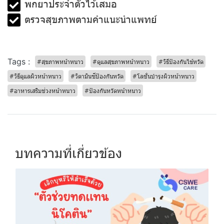
พกยาประจำตัวไว้เสมอ
ตรวจสุขภาพตามคำแนะนำแพทย์
Tags :
#สุขภาพหน้าหนาว
#ดูแลสุขภาพหน้าหนาว
#วิธีป้องกันไข้หวัด
#วิธีดูแลผิวหน้าหนาว
#วิตามินซีป้องกันหวัด
#โลชั่นบำรุงผิวหน้าหนาว
#อาหารเสริมช่วงหน้าหนาว
#ป้องกันหวัดหน้าหนาว
บทความที่เกี่ยวข้อง