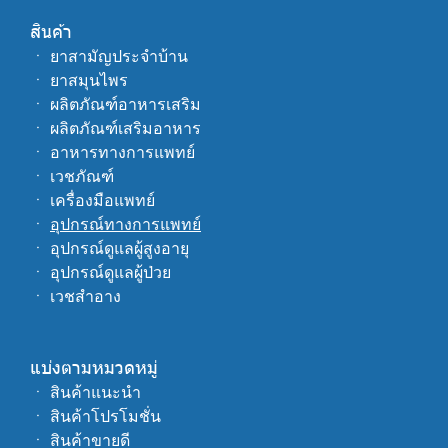
สินค้า
ㆍ 
ยาสามัญประจำบ้าน
ㆍ 
ยาสมุนไพร
ㆍ 
ผลิตภัณฑ์อาหารเสริม
ㆍ 
ผลิตภัณฑ์เสริมอาหาร
ㆍ 
อาหารทางการแพทย์
ㆍ 
เวชภัณฑ์
ㆍ 
เครื่องมือแพทย์
ㆍ 
อุปกรณ์ทางการแพทย์
ㆍ 
อุปกรณ์ดูแลผู้สูงอายุ
ㆍ 
อุปกรณ์ดูแลผู้ป่วย
ㆍ
 เวชสำอาง
แบ่งตามหมวดหมู่
ㆍ 
สินค้าแนะนำ
ㆍ 
สินค้าโปรโมชั่น
ㆍ 
สินค้าขายดี