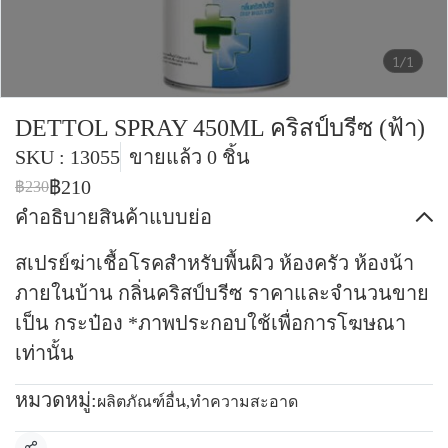
1/1
DETTOL SPRAY 450ML คริสป์บรีซ (ฟ้า)
SKU : 13055
ขายแล้ว 0 ชิ้น
฿210
฿230
คำอธิบายสินค้าแบบย่อ
สเปรย์ฆ่าเชื้อโรคสำหรับพื้นผิว ห้องครัว ห้องน้า
ภายในบ้าน กลิ่นคริสป์บรีซ ราคาและจำนวนขาย
เป็น กระป๋อง *ภาพประกอบใช้เพื่อการโฆษณา
เท่านั้น
หมวดหมู่:
ผลิตภัณฑ์อื่น
,
ทำความสะอาด