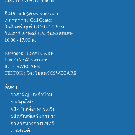
เบอร์โทร :
09-3583-8088
อีเมล : info@cswecare.com
เวลาทำการ Call Center
วันจันทร์-ศุกร์ 08.30 - 17.30 น.
วันเสาร์-อาทิตย์ และวันหยุดพิเศษ
10.00 - 17.00 น.
Facebook :
CSWECARE
Line OA :
@cswecare
IG : CSWECARE
TIKTOK : ใครไม่แคร์CSWECARE
สินค้า
ㆍ
ยาสามัญประจำบ้าน
ㆍ
ยาสมุนไพร
ㆍ
ผลิตภัณฑ์อาหารเสริม
ㆍ
ผลิตภัณฑ์เสริมอาหาร
ㆍ
อาหารทางการแพทย์
ㆍ
เวชภัณฑ์