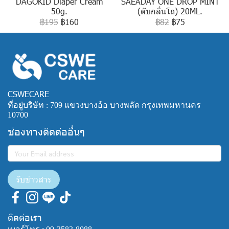
DAGOKID Diaper Cream
SAEADAY ONE DROP MINT
50g.
(ดับกลิ่นโถ) 20ML.
฿195
฿160
฿82
฿75
CSWECARE
ที่อยู่บริษัท : 709 แขวงบางอ้อ บางพลัด กรุงเทพมหานคร
10700
ช่องทางติดต่ออื่นๆ
รับข่าวสาร
ติดต่อเรา