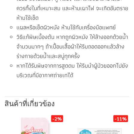
ควรทิ้งในที่เหมาะสม และห้ามเผาไฟ จะเกิดอันตราย
ห้ามใช้เช็ด
แผลหรือเช็ดผิวหนัง ห้ามใช้กับเครื่องมือแพทย์
วิธีแก้พิษเบื้องต้น หากถูกผิวหนัง ให้ล้างออกด้วยน้ำ
จำนวนมากๆ ถ้าเปื้อนเสื้อผ้าให้รีบถอดออกแล้วล้าง
ร่างกายด้วยน้ำและสบู่ทุกครั้ง
หากได้รับพิษจากการสูดดม ให้รีบนำผู้ป่วยออกไปยัง
บริเวณที่มีอากาศถ่ายเทได้
สินค้าที่เกี่ยวข้อง
-2%
-11%