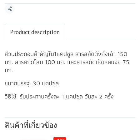
แชร์
Product description
ส่วนประกอบสำคัญใน1แคปซูล สารสกัดตังถั่งเฉ้า 150
มก. สารสกัดโสม 100 มก. และสารสกัดเห็ดหลินจือ 75
มก.
ขนาดบรรจุ: 30 แคปซูล
วิธีใช้: รับประทานครั้งละ 1 แคปซูล วันละ 2 ครั้ง
สินค้าที่เกี่ยวข้อง