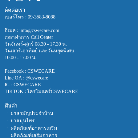
ติดต่อเรา
เบอร์โทร :
09-3583-8088
อีเมล : info@cswecare.com
เวลาทำการ Call Center
วันจันทร์-ศุกร์ 08.30 - 17.30 น.
วันเสาร์-อาทิตย์ และวันหยุดพิเศษ
10.00 - 17.00 น.
Facebook :
CSWECARE
Line OA :
@cswecare
IG : CSWECARE
TIKTOK : ใครไม่แคร์CSWECARE
สินค้า
ㆍ
ยาสามัญประจำบ้าน
ㆍ
ยาสมุนไพร
ㆍ
ผลิตภัณฑ์อาหารเสริม
ㆍ
ผลิตภัณฑ์เสริมอาหาร