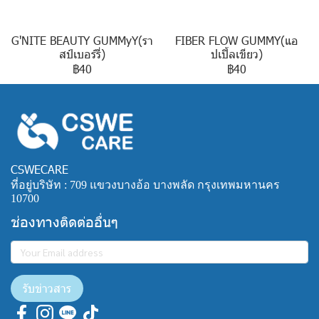
G'NITE BEAUTY GUMMyY(รา
FIBER FLOW GUMMY(แอ
สป์เบอร์รี่)
ปเปิ้ลเขียว)
฿40
฿40
CSWECARE
ที่อยู่บริษัท : 709 แขวงบางอ้อ บางพลัด กรุงเทพมหานคร
10700
ช่องทางติดต่ออื่นๆ
รับข่าวสาร