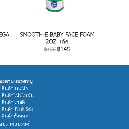
MEGA
SMOOTH-E BABY FACE FOAM
2OZ. เล็ก
฿145
฿155
บ่งตามหมวดหมู่
ㆍ
สินค้าแนะนำ
ㆍ
สินค้าโปรโมชั่น
ㆍ
สินค้าขายดี
ㆍ
สินค้า Flash Sale
ㆍ
สินค้าทั้งหมด
็อปตามแบรนด์