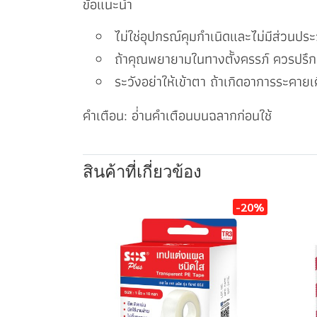
ข้อแนะนำ
ไม่ใช่อุปกรณ์คุมกำเนิดและไม่มีส่วนประ
ถ้าคุณพยายามในทางตั้งครรภ์ ควรปรึกษ
ระวังอย่าให้เข้าตา ถ้าเกิดอาการระคาย
คำเตือน: อ่่านคำเตือนบนฉลากก่อนใช้
สินค้าที่เกี่ยวข้อง
-20%