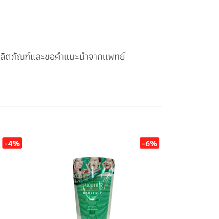
ให้ผลิตภัณฑ์และขอคำแนะนำจากแพทย์
-4%
-6%