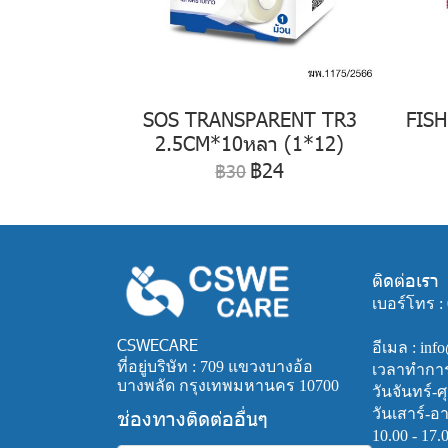
SOS TRANSPARENT TR3
FIS
2.5CM*10หลา (1*12)
฿24
฿30
ติดต่อเรา
เบอร์โทร :
CSWECARE
อีเมล : in
ที่อยู่บริษัท : 709 แขวงบางอ้อ
เวลาทำการ 
บางพลัด กรุงเทพมหานคร 10700
วันจันทร์-ศุ
ช่องทางติดต่ออื่นๆ
วันเสาร์-อ
10.00 - 17.