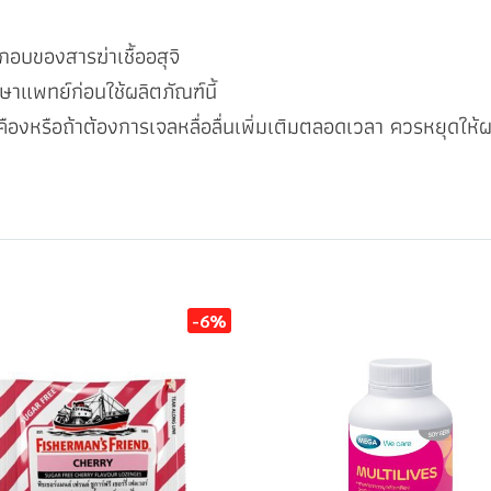
กอบของสารฆ่าเชื้ออสุจิ
าแพทย์ก่อนใช้ผลิตภัณฑ์นี้
เคืองหรือถ้าต้องการเจลหลื่อลื่นเพิ่มเติมตลอดเวลา ควรหยุด
-6%