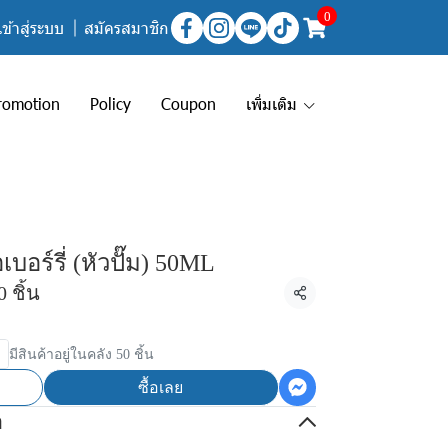
0
เข้าสู่ระบบ
สมัครสมาชิก
romotion
Policy
Coupon
เพิ่มเติม
ร์รี่ (หัวปั๊ม) 50ML
 ชิ้น
แชร์
มีสินค้าอยู่ในคลัง 50 ชิ้น
ซื้อเลย
อ