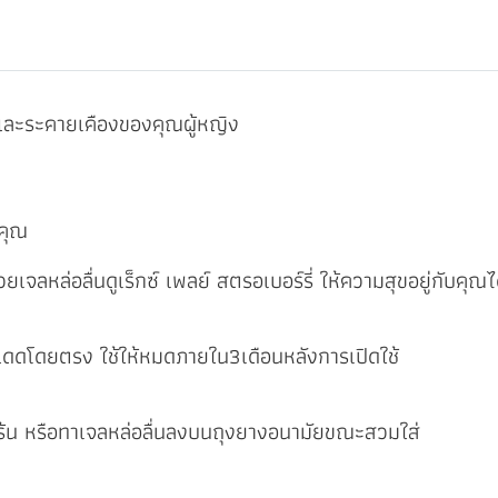
และระคายเคืองของคุณผู้หญิง
งคุณ
วยเจลหล่อลื่นดูเร็กซ์ เพลย์ สตรอเบอร์รี่ ให้ความสุขอยู่กับคุณไ
สงแดดโดยตรง ใช้ให้หมดภายใน3เดือนหลังการเปิดใช้
เร้น หรือทาเจลหล่อลื่นลงบนถุงยางอนามัยขณะสวมใส่