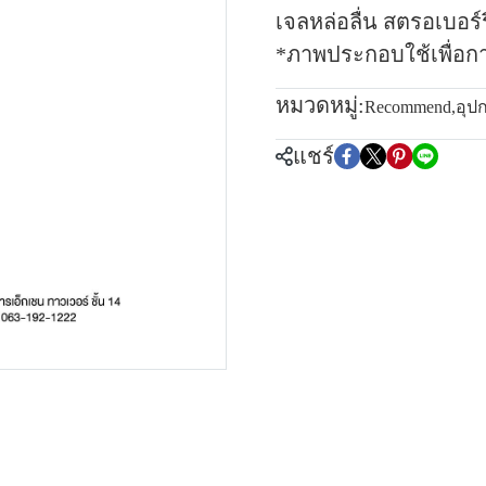
เจลหล่อลื่น สตรอเบอ
*ภาพประกอบใช้เพื่อก
หมวดหมู่:
Recommend
,
อุป
แชร์