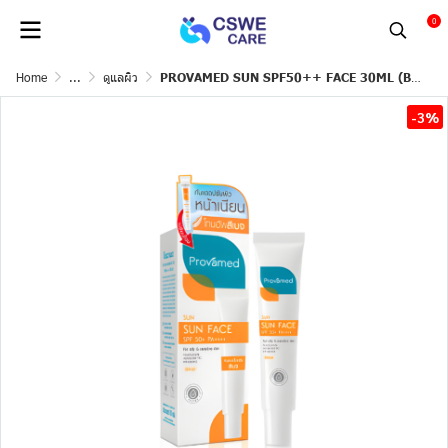
0
Home
...
ดูแลผิว
PROVAMED SUN SPF50++ FACE 30ML (BEIGE)
-3%