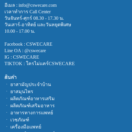
อีเมล : info@cswecare.com
เวลาทำการ Call Center
วันจันทร์-ศุกร์ 08.30 - 17.30 น.
วันเสาร์-อาทิตย์ และวันหยุดพิเศษ
10.00 - 17.00 น.
Facebook :
CSWECARE
Line OA :
@cswecare
IG : CSWECARE
TIKTOK : ใครไม่แคร์CSWECARE
สินค้า
ㆍ
ยาสามัญประจำบ้าน
ㆍ
ยาสมุนไพร
ㆍ
ผลิตภัณฑ์อาหารเสริม
ㆍ
ผลิตภัณฑ์เสริมอาหาร
ㆍ
อาหารทางการแพทย์
ㆍ
เวชภัณฑ์
ㆍ
เครื่องมือแพทย์