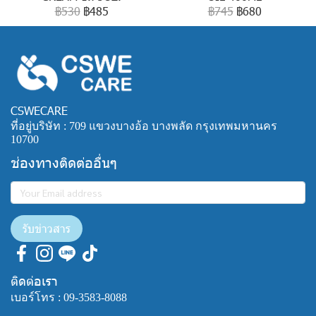
฿530
฿485
฿745
฿680
CSWECARE
ที่อยู่บริษัท : 709 แขวงบางอ้อ บางพลัด กรุงเทพมหานคร
10700
ช่องทางติดต่ออื่นๆ
รับข่าวสาร
ติดต่อเรา
เบอร์โทร :
09-3583-8088