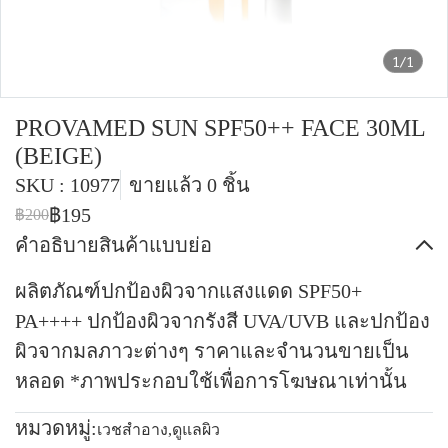
1/1
PROVAMED SUN SPF50++ FACE 30ML
(BEIGE)
SKU : 10977
ขายแล้ว 0 ชิ้น
฿195
฿200
คำอธิบายสินค้าแบบย่อ
ผลิตภัณฑ์ปกป้องผิวจากแสงแดด SPF50+
PA++++ ปกป้องผิวจากรังสี UVA/UVB และปกป้อง
ผิวจากมลภาวะต่างๆ ราคาและจำนวนขายเป็น
หลอด *ภาพประกอบใช้เพื่อการโฆษณาเท่านั้น
หมวดหมู่:
เวชสำอาง
,
ดูแลผิว