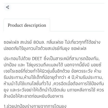
แชร์
Product description
ซอฟเฟล สเปรย์ 80มล. กลิ่นเฟรช ไปเที่ยวทุกที่ได้อย่าง
ปลอดภัยไร้ยุงกวนใจด้วยสเปรย์กันยุง ซอฟเฟล
ประกอบไปด้วย DEET ซึ่งเป็นสารเคมีที่สามารถป้องกัน,
ปกป้อง และ ไล่ยุงรวมถึงแมลงได้ นอกจากนี้ยังมี มอยซ์
เจอไรเซอร์ที่ช่วยทำให้ผิวชุ่มชื้นอีกด้วย ข้อควรระวัง ห้าม
รับประทาน,ห้ามใช้เด็กที่มีอายุต่ำกว่า 4 ปี,ห้ามรับประทาน,
ห้ามนำไปใช้แทนโลชั่นทั่วไป ,ควรฉีดเมื่อต้องการใช้ป้องกัน
ยุง และระวังอย่าให้เด็กนำไปฉีดเล่น มภายหลังการใช้ ควร
ล้างมือให้สะอาดก่อนหยิบจับอาหาร
1.ช่วยปกป้องร่างกายจากการโดนยุง