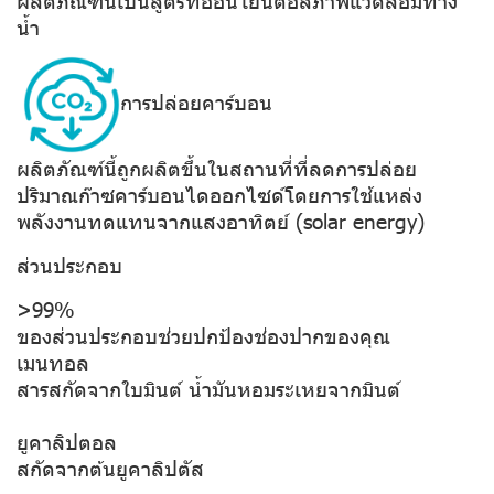
น้ำ
การปล่อยคาร์บอน
ผลิตภัณฑ์นี้ถูกผลิตขึ้นในสถานที่ที่ลดการปล่อย
ปริมาณก๊าซคาร์บอนไดออกไซด์โดยการใช้แหล่ง
พลังงานทดแทนจากแสงอาทิตย์ (solar energy)
ส่วนประกอบ
>99%
ของส่วนประกอบช่วยปกป้องช่องปากของคุณ
เมนทอล
สารสกัดจากใบมินต์ น้ำมันหอมระเหยจากมินต์
ยูคาลิปตอล
สกัดจากต้นยูคาลิปตัส