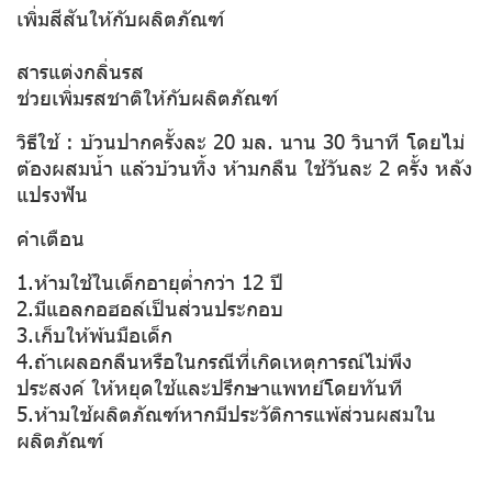
เพิ่มสีสันให้กับผลิตภัณฑ์
สารแต่งกลิ่นรส
ช่วยเพิ่มรสชาติให้กับผลิตภัณฑ์
วิธีใช้ : บ้วนปากครั้งละ 20 มล. นาน 30 วินาที โดยไม่
ต้องผสมน้ำ แล้วบ้วนทิ้ง ห้ามกลืน ใช้วันละ 2 ครั้ง หลัง
แปรงฟัน
คำเตือน
1.ห้ามใช้ในเด็กอายุต่ำกว่า 12 ปี
2.มีแอลกอฮอล์เป็นส่วนประกอบ
3.เก็บให้พ้นมือเด็ก
4.ถ้าเผลอกลืนหรือในกรณีที่เกิดเหตุการณ์ไม่พึง
ประสงค์ ให้หยุดใช้และปรึกษาแพทย์โดยทันที
5.ห้ามใช้ผลิตภัณฑ์หากมีประวัติการแพ้ส่วนผสมใน
ผลิตภัณฑ์