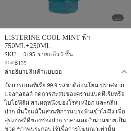
1/1
LISTERINE COOL MINT ฟ้า
750ML+250ML
SKU : 10195
ขายแล้ว 0 ชิ้น
฿135
฿140
คำอธิบายสินค้าแบบย่อ
จัดการแบคทีเรีย 99.9 รสชาติอ่อนโยน ปราศจาก
แอลกอฮอล์ ลดการสะสมของคราบแบคทีเรียหรือ
ไบโอฟิล์ม สาเหตุหนึ่งของโรคเหงือก และกลิ่น
ปาก มั่นใจแม้ในส่วนที่การแปรงฟันเข้าไม่ถึง เพื่อ
สุขภาพที่ดีของช่องปาก ราคาและจำนวนขายเป็น
ขวด *ภาพประกอบใช้เพื่อการโฆษณาเท่านั้น