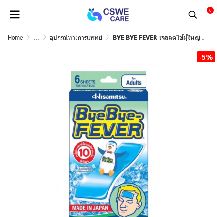
0
Home
...
อุปกรณ์ทางการแพทย์
BYE BYE FEVER เจลลดไข้ผู้ใหญ่ 3*2ชิ้น(KOOLFEVER)
-5%