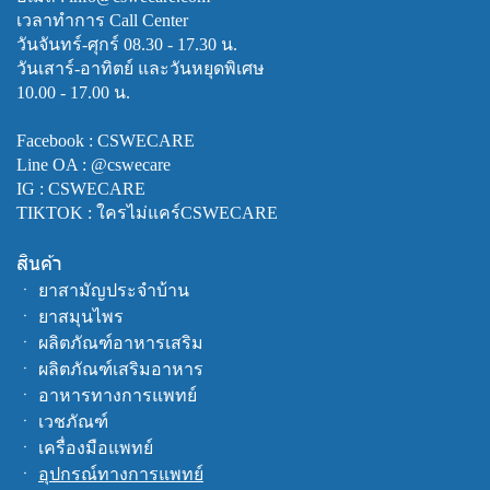
เวลาทำการ Call Center
วันจันทร์-ศุกร์ 08.30 - 17.30 น.
วันเสาร์-อาทิตย์ และวันหยุดพิเศษ
10.00 - 17.00 น.
Facebook :
CSWECARE
Line OA :
@cswecare
IG : CSWECARE
TIKTOK : ใครไม่แคร์CSWECARE
สินค้า
ㆍ
ยาสามัญประจำบ้าน
ㆍ
ยาสมุนไพร
ㆍ
ผลิตภัณฑ์อาหารเสริม
ㆍ
ผลิตภัณฑ์เสริมอาหาร
ㆍ
อาหารทางการแพทย์
ㆍ
เวชภัณฑ์
ㆍ
เครื่องมือแพทย์
ㆍ
อุปกรณ์ทางการแพทย์