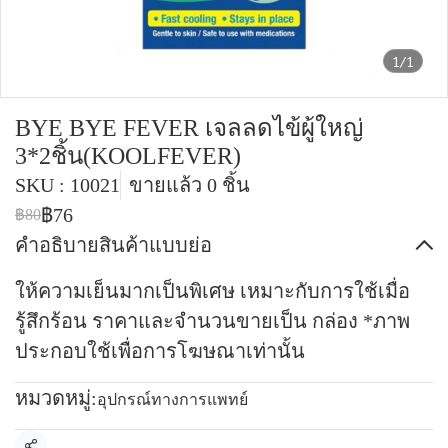
1/1
BYE BYE FEVER เจลลดไข้ผู้ใหญ่
3*2ชิ้น(KOOLFEVER)
SKU : 10021
ขายแล้ว 0 ชิ้น
฿76
฿80
คำอธิบายสินค้าแบบย่อ
ให้ความเย็นมากเป็นพิเศษ เหมาะกับการใช้เมื่อ
รู้สึกร้อน ราคาและจำนวนขายเป็น กล่อง *ภาพ
ประกอบใช้เพื่อการโฆษณาเท่านั้น
หมวดหมู่:
อุปกรณ์ทางการแพทย์