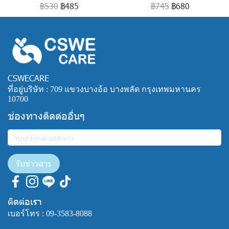
฿530
฿485
฿745
฿680
CSWECARE
ที่อยู่บริษัท : 709 แขวงบางอ้อ บางพลัด กรุงเทพมหานคร
10700
ช่องทางติดต่ออื่นๆ
รับข่าวสาร
ติดต่อเรา
เบอร์โทร :
09-3583-8088