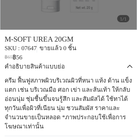
1/1
M-SOFT UREA 20GM
SKU : 07647
ขายแล้ว 0 ชิ้น
฿56
฿65
คำอธิบายสินค้าแบบย่อ
ครีม ฟื้นฟูสภาพผิวบริเวณผิวที่หนา แห้ง ด้าน แข็ง
แตก เช่น บริเวณมือ ศอก เข่า และส้นเท้า ให้กลับ
อ่อนนุ่ม ชุ่มชื้นขึ้นจนรู้สึก และสัมผัสได้ ใช้ทาได้
ทุกวันเพื่อผิวที่เนียน นุ่ม ชวนสัมผัส ราคาและ
จำนวนขายเป็นหลอด *ภาพประกอบใช้เพื่อการ
โฆษณาเท่านั้น