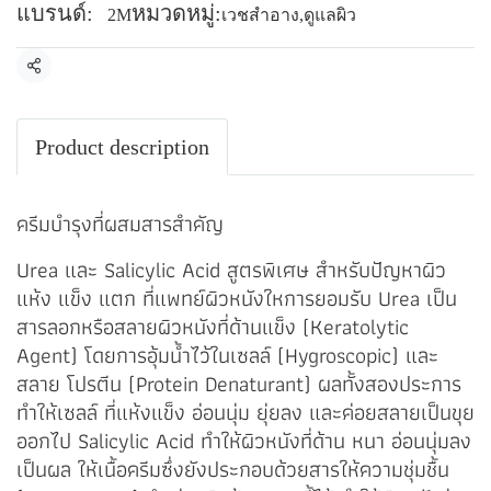
แบรนด์:
หมวดหมู่:
2M
เวชสำอาง
,
ดูแลผิว
แชร์
Product description
ครีมบำรุงที่ผสมสารสำคัญ
Urea และ Salicylic Acid สูตรพิเศษ สำหรับปัญหาผิว
แห้ง แข็ง แตก ที่แพทย์ผิวหนังใหการยอมรับ Urea เป็น
สารลอกหรือสลายผิวหนังที่ด้านแข็ง (Keratolytic
Agent) โดยการอุ้มน้ำไว้ในเซลล์ (Hygroscopic) และ
สลาย โปรตีน (Protein Denaturant) ผลทั้งสองประการ
ทำให้เซลล์ ที่แห้งแข็ง อ่อนนุ่ม ยุ่ยลง และค่อยสลายเป็นขุย
ออกไป Salicylic Acid ทำให้ผิวหนังที่ด้าน หนา อ่อนนุ่มลง
เป็นผล ให้เนื้อครีมซึ่งยังประกอบด้วยสารให้ความชุ่มชื้น