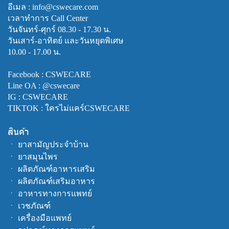
อีเมล : info@cswecare.com
เวลาทำการ Call Center
วันจันทร์-ศุกร์ 08.30 - 17.30 น.
วันเสาร์-อาทิตย์ และวันหยุดพิเศษ
10.00 - 17.00 น.
Facebook :
CSWECARE
Line OA :
@cswecare
IG : CSWECARE
TIKTOK : ใครไม่แคร์CSWECARE
สินค้า
ㆍ
ยาสามัญประจำบ้าน
ㆍ
ยาสมุนไพร
ㆍ
ผลิตภัณฑ์อาหารเสริม
ㆍ
ผลิตภัณฑ์เสริมอาหาร
ㆍ
อาหารทางการแพทย์
ㆍ
เวชภัณฑ์
ㆍ
เครื่องมือแพทย์