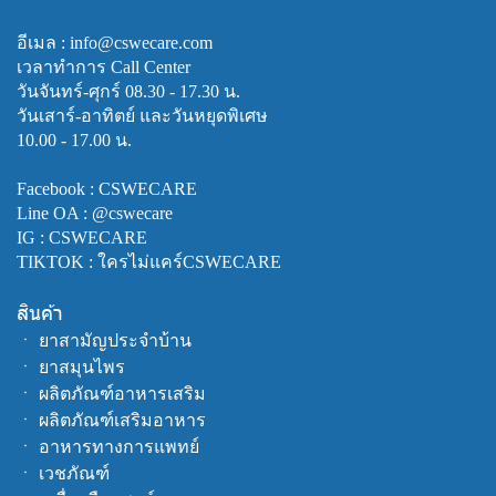
อีเมล : info@cswecare.com
เวลาทำการ Call Center
วันจันทร์-ศุกร์ 08.30 - 17.30 น.
วันเสาร์-อาทิตย์ และวันหยุดพิเศษ
10.00 - 17.00 น.
Facebook :
CSWECARE
Line OA :
@cswecare
IG : CSWECARE
TIKTOK : ใครไม่แคร์CSWECARE
สินค้า
ㆍ
ยาสามัญประจำบ้าน
ㆍ
ยาสมุนไพร
ㆍ
ผลิตภัณฑ์อาหารเสริม
ㆍ
ผลิตภัณฑ์เสริมอาหาร
ㆍ
อาหารทางการแพทย์
ㆍ
เวชภัณฑ์