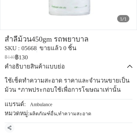
1/1
สำลีม้วน450gm รถพยาบาล
SKU : 05668
ขายแล้ว 0 ชิ้น
฿130
฿140
คำอธิบายสินค้าแบบย่อ
ใช้เช็ดทำความสะอาด ราคาและจำนวนขายเป็น
ม้วน *ภาพประกอบใช้เพื่อการโฆษณาเท่านั้น
แบรนด์:
Ambulance
หมวดหมู่:
ผลิตภัณฑ์อื่น
,
ทำความสะอาด
แชร์