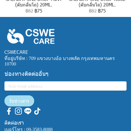
(ดับกลิ่นโถ) 20ML.
(ดับกลิ่นโถ) 20ML.
฿82
฿75
฿82
฿75
CSWECARE
ที่อยู่บริษัท : 709 แขวงบางอ้อ บางพลัด กรุงเทพมหานคร
10700
ช่องทางติดต่ออื่นๆ
รับข่าวสาร
ติดต่อเรา
เบอร์โทร :
09-3583-8088