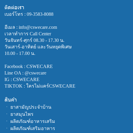
ติดต่อเรา
เบอร์โทร :
09-3583-8088
อีเมล : info@cswecare.com
เวลาทำการ Call Center
วันจันทร์-ศุกร์ 08.30 - 17.30 น.
วันเสาร์-อาทิตย์ และวันหยุดพิเศษ
10.00 - 17.00 น.
Facebook :
CSWECARE
Line OA :
@cswecare
IG : CSWECARE
TIKTOK : ใครไม่แคร์CSWECARE
สินค้า
ㆍ
ยาสามัญประจำบ้าน
ㆍ
ยาสมุนไพร
ㆍ
ผลิตภัณฑ์อาหารเสริม
ㆍ
ผลิตภัณฑ์เสริมอาหาร