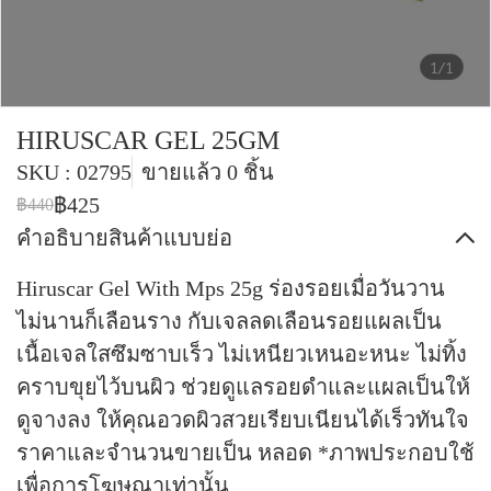
1/1
HIRUSCAR GEL 25GM
SKU : 02795
ขายแล้ว 0 ชิ้น
฿425
฿440
คำอธิบายสินค้าแบบย่อ
Hiruscar Gel With Mps 25g ร่องรอยเมื่อวันวาน
ไม่นานก็เลือนราง กับเจลลดเลือนรอยแผลเป็น
เนื้อเจลใสซึมซาบเร็ว ไม่เหนียวเหนอะหนะ ไม่ทิ้ง
คราบขุยไว้บนผิว ช่วยดูแลรอยดำและแผลเป็นให้
ดูจางลง ให้คุณอวดผิวสวยเรียบเนียนได้เร็วทันใจ
ราคาและจำนวนขายเป็น หลอด *ภาพประกอบใช้
เพื่อการโฆษณาเท่านั้น