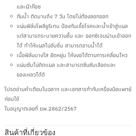
และผ้าก๊อซ
กันน้ำ ติดนานถึง 7 วัน โดยไม่ต้องลอกออก
แผ่นฟิล์มโพลียูรีเทน ป้องกันเชื้อโรคและน้ำเข้าสู่แผล
แต่สามารถระบายความชื้น และ ออกซิเจนผ่านเข้าออก
ได้ ทำให้แผลไม่อับชื่น สามารถอาบน้ำได้
เนื้อฟิล์มบางใส ยืดหยุ่น โค้งงอได้ตามการเคลื่อนไหว
แผ่นซับไม่ติดแผล และสามารถซึมซับเลือดและ
ของเหลวได้ดี
โปรดอ่านคำเตือนในฉลาก และเอกสารกำกับเครื่องมือแพทย์
ก่อนใช้
ใบอนุญาตเลขที่ ฆพ.2862/2567
สินค้าที่เกี่ยวข้อง