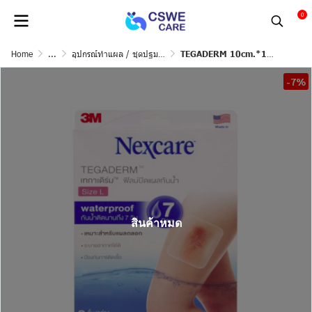
0
Home
...
อุปกรณ์ทำแผล / ชุดปฐมพยาบาล
TEGADERM 10cm.*12cm. (A2) 3ชิ้น 3M.
-7%
สินค้าหมด