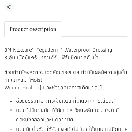
แชร์
Product description
3M Nexcare'" Tegaderm'" Waterproof Dressing
3เอ็ม เน็กซ์แคร์ เทกาเดิร์ม ฟิล์มปิดแผลกันน้ำ
ช่วยทำให้คงสภาวะแวดล้อมของแผล ทำให้แผลมีความชุ่มชื้น
ที่เหมาะสม (Moist
Wound Healing) และช่วยลดโอกาสเกิดแผลเป็น
ช่วยบรรเทาอาการเจ็บแผล ที่เกิดจากการเสียดสี
แบบไม่มีแผ่นซับ ใช้กับแผลเฉียบพลัน เช่น ไฟไหม้
ผิวหนังถลอกและแผลผ่าตัด
แบบมีแผ่นชับ ใช้กับแผลทั่วไป โดยใช้แทนเทปปิดแผล