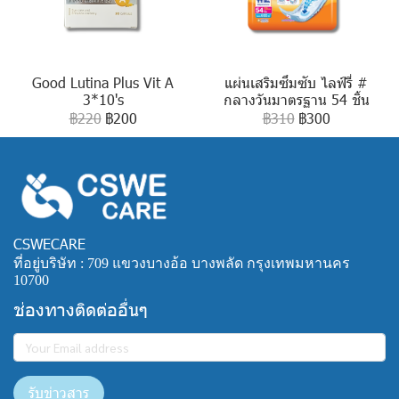
Good Lutina Plus Vit A
แผ่นเสริมซึมซับ ไลฟ์รี่ #
3*10's
กลางวันมาตรฐาน 54 ชิ้น
฿220
฿200
฿310
฿300
CSWECARE
ที่อยู่บริษัท : 709 แขวงบางอ้อ บางพลัด กรุงเทพมหานคร
10700
ช่องทางติดต่ออื่นๆ
รับข่าวสาร