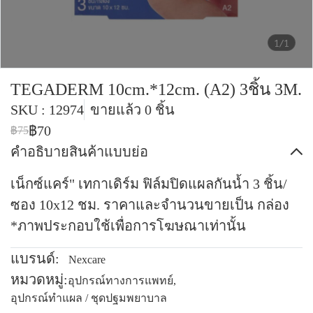
1/1
TEGADERM 10cm.*12cm. (A2) 3ชิ้น 3M.
SKU : 12974
ขายแล้ว 0 ชิ้น
฿70
฿75
คำอธิบายสินค้าแบบย่อ
เน็กซ์แคร์" เทกาเดิร์ม ฟิล์มปิดแผลกันน้ำ 3 ชิ้น/
ซอง 10x12 ชม. ราคาและจำนวนขายเป็น กล่อง
*ภาพประกอบใช้เพื่อการโฆษณาเท่านั้น
แบรนด์:
Nexcare
หมวดหมู่:
อุปกรณ์ทางการแพทย์
,
อุปกรณ์ทำแผล / ชุดปฐมพยาบาล