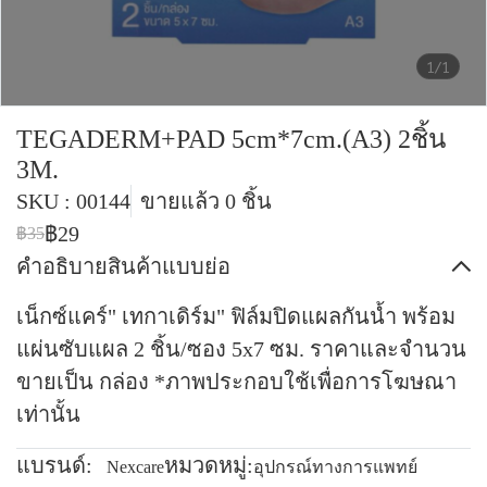
1/1
TEGADERM+PAD 5cm*7cm.(A3) 2ชิ้น
3M.
SKU : 00144
ขายแล้ว 0 ชิ้น
฿29
฿35
คำอธิบายสินค้าแบบย่อ
เน็กซ์แคร์" เทกาเดิร์ม" ฟิล์มปิดแผลกันน้ำ พร้อม
แผ่นซับแผล 2 ชิ้น/ซอง 5x7 ซม. ราคาและจำนวน
ขายเป็น กล่อง *ภาพประกอบใช้เพื่อการโฆษณา
เท่านั้น
แบรนด์:
หมวดหมู่:
Nexcare
อุปกรณ์ทางการแพทย์