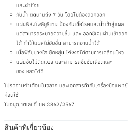
และผ้าก๊อซ
กันน้ำ ติดนานถึง 7 วัน โดยไม่ต้องลอกออก
แผ่นฟิล์มโพลียูรีเทน ป้องกันเชื้อโรคและน้ำเข้าสู่แผล
แต่สามารถระบายความชื้น และ ออกซิเจนผ่านเข้าออก
ได้ ทำให้แผลไม่อับชื่น สามารถอาบน้ำได้
เนื้อฟิล์มบางใส ยืดหยุ่น โค้งงอได้ตามการเคลื่อนไหว
แผ่นซับไม่ติดแผล และสามารถซึมซับเลือดและ
ของเหลวได้ดี
โปรดอ่านคำเตือนในฉลาก และเอกสารกำกับเครื่องมือแพทย์
ก่อนใช้
ใบอนุญาตเลขที่ ฆพ.2862/2567
สินค้าที่เกี่ยวข้อง