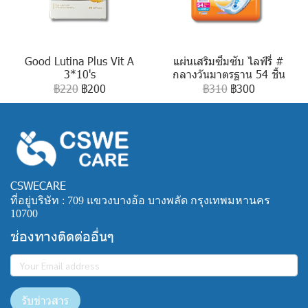
Good Lutina Plus Vit A
แผ่นเสริมซึมซับ ไลฟ์รี่ #
3*10's
กลางวันมาตรฐาน 54 ชิ้น
฿220
฿200
฿310
฿300
CSWECARE
ที่อยู่บริษัท : 709 แขวงบางอ้อ บางพลัด กรุงเทพมหานคร
10700
ช่องทางติดต่ออื่นๆ
รับข่าวสาร