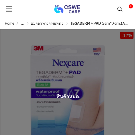
0
Home
...
อุปกรณ์ทางการแพทย์
TEGADERM+PAD 5cm*7cm.(A3) 2ชิ้น 3M.
-17%
สินค้าหมด