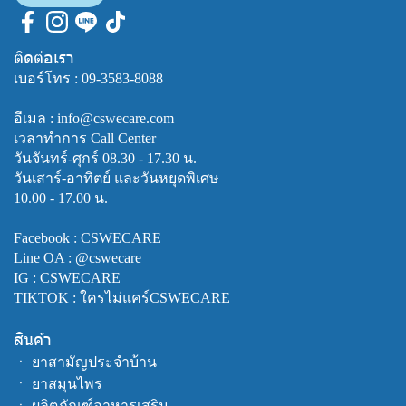
ติดต่อเรา
เบอร์โทร :
09-3583-8088
อีเมล : info@cswecare.com
เวลาทำการ Call Center
วันจันทร์-ศุกร์ 08.30 - 17.30 น.
วันเสาร์-อาทิตย์ และวันหยุดพิเศษ
10.00 - 17.00 น.
Facebook :
CSWECARE
Line OA :
@cswecare
IG : CSWECARE
TIKTOK : ใครไม่แคร์CSWECARE
สินค้า
ㆍ
ยาสามัญประจำบ้าน
ㆍ
ยาสมุนไพร
ㆍ
ผลิตภัณฑ์อาหารเสริม