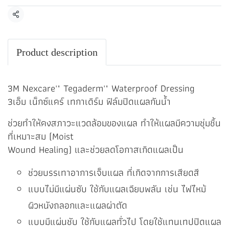
แชร์
Product description
3M Nexcare'" Tegaderm'" Waterproof Dressing
3เอ็ม เน็กซ์แคร์ เทกาเดิร์ม ฟิล์มปิดแผลกันน้ำ
ช่วยทำให้คงสภาวะแวดล้อมของแผล ทำให้แผลมีความชุ่มชื้น
ที่เหมาะสม (Moist
Wound Healing) และช่วยลดโอกาสเกิดแผลเป็น
ช่วยบรรเทาอาการเจ็บแผล ที่เกิดจากการเสียดสี
แบบไม่มีแผ่นซับ ใช้กับแผลเฉียบพลัน เช่น ไฟไหม้
ผิวหนังถลอกและแผลผ่าตัด
แบบมีแผ่นชับ ใช้กับแผลทั่วไป โดยใช้แทนเทปปิดแผล