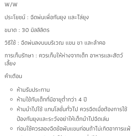
W/W
ประโยชน์ : ฉีดพ่นเพื่อกันยุง และไล่ยุง
ขนาด : 30 มิลลิลิตร
วิธีใช้ : ฉีดพ่นลงบนบริเวณ แขน ขา และลำคอ
การเก็บรักษา : ควรเก็บให้ห่างจากเด็ก อาหารและสัตว์
เลี้ยง
คำเตือน
ห้ามรับประทาน
ห้ามใช้กับเด็กที่มีอายุต่ำกว่า 4 ปี
ห้ามนำไปใช้ แทนโลชั่นทั่วไป ควรฉีดเมื่อต้องการใช้
ป้องกันยุงและระวังอย่าให้เด็กนำไปฉีดเล่น
ก่อนใช้ควรลองฉีดข้อพับแขนก่อนถ้าไม่เกิดอาการแพ้