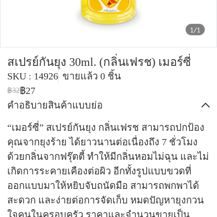
1/1
สเปรย์กันยุง 30ml. (กลิ่นเฟรช) เมอร์ซี่
SKU : 14926
ขายแล้ว 0 ชิ้น
฿27
฿32
คำอธิบายสินค้าแบบย่อ
“เมอร์ซี่” สเปรย์กันยุง กลิ่นเฟรช สามารถปกป้อง
คุณจากยุงร้าย ได้ยาวนานต่อเนื่องถึง 7 ชั่วโมง
ด้วยกลิ่นจากฟรุ๊ตตี้ ทำให้มีกลิ่นหอมไม่ฉุน และไม่
เกิดการระคายเคืองต่อผิว อีกทั้งรูปแบบขวดที่
ออกแบบมาให้หยิบจับถนัดมือ สามารถพกพาได้
สะดวก และง่ายต่อการจัดเก็บ หมดปัญหายุงกวน
ใจคนในครอบครัว ราคาและจำนวนขายเป็น