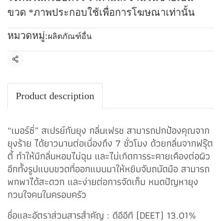
ขวด *ภาพประกอบใช้เพื่อการโฆษณาเท่านั้น
หมวดหมู่:
ผลิตภัณฑ์อื่น
แชร์
Product description
“เมอร์ซี่” สเปรย์กันยุง กลิ่นเฟรช สามารถปกป้องคุณจาก
ยุงร้าย ได้ยาวนานต่อเนื่องถึง 7 ชั่วโมง ด้วยกลิ่นจากฟรุ๊ต
ตี้ ทำให้มีกลิ่นหอมไม่ฉุน และไม่เกิดการระคายเคืองต่อผิว
อีกทั้งรูปแบบขวดที่ออกแบบมาให้หยิบจับถนัดมือ สามารถ
พกพาได้สะดวก และง่ายต่อการจัดเก็บ หมดปัญหายุง
กวนใจคนในครอบครัว
ชื่อและอัตราส่วนสารสำคัญ : ดีอีอีที (DEET) 13.01%