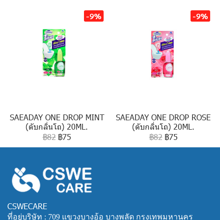
-9%
-9%
SAEADAY ONE DROP MINT
SAEADAY ONE DROP ROSE
(ดับกลิ่นโถ) 20ML.
(ดับกลิ่นโถ) 20ML.
฿82
฿75
฿82
฿75
CSWECARE
ที่อยู่บริษัท : 709 แขวงบางอ้อ บางพลัด กรุงเทพมหานคร