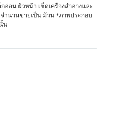
กอ่อน ผิวหน้า เช็ดเครื่องสำอางและ
จำนวนขายเป็น ม้วน *ภาพประกอบ
ั้น