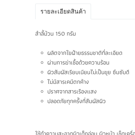
รายละเอียดสินค้า
สำลี้ม้วน 150 กรัม
ผลิตจากใยฝ้ายธรรมชาติที่ละเอียด
ผ่านการฆ่าเชื้อด้วยความร้อน
ผิวสัมผัสเรียบเนียนไม่เป็นขุย ซึมซับดี
ไม่มีสารเคมีตกค้าง
ปราศจากสารเรืองแสง
ปลอดภัยทุกครั้งที่สัมผัสผิว
ใช้ทำความสะอาดผิวเด็กอ่อน ผิวหน้า เช็ดเ