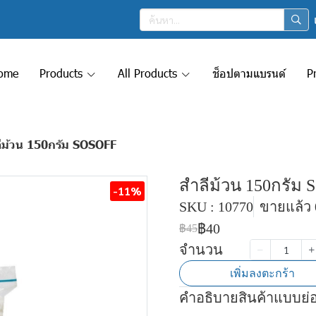
ome
Products
All Products
ช็อปตามแบรนด์
P
ีม้วน 150กรัม SOSOFF
สำลีม้วน 150กรัม
-11%
SKU : 10770
ขายแล้ว 0
฿40
฿45
จำนวน
เพิ่มลงตะกร้า
คำอธิบายสินค้าแบบย่