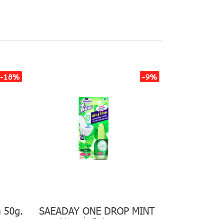
-18%
-9%
 50g.
SAEADAY ONE DROP MINT