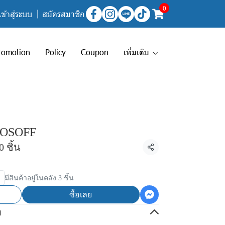
0
เข้าสู่ระบบ
สมัครสมาชิก
romotion
Policy
Coupon
เพิ่มเติม
 SOSOFF
 ชิ้น
แชร์
มีสินค้าอยู่ในคลัง 3 ชิ้น
ซื้อเลย
อ