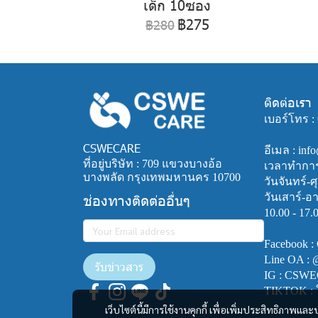
เด็ก 10ซอง
฿275
฿280
ติดต่อเรา
เบอร์โทร :
CSWECARE
อีเมล : in
ที่อยู่บริษัท : 709 แขวงบางอ้อ
เวลาทำการ 
บางพลัด กรุงเทพมหานคร 10700
วันจันทร์-ศุ
ช่องทางติดต่ออื่นๆ
วันเสาร์-อ
10.00 - 17.
Facebook :
Line OA :
รับข่าวสาร
IG : CSW
TIKTOK :
เว็บไซต์นี้มีการใช้งานคุกกี้ เพื่อเพิ่มประสิทธิภาพ