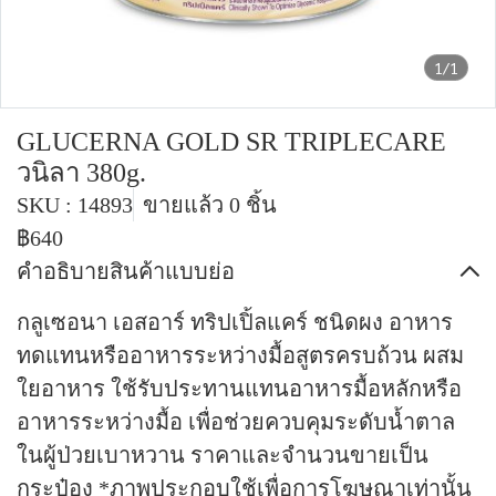
1/1
GLUCERNA GOLD SR TRIPLECARE
วนิลา 380g.
SKU : 14893
ขายแล้ว 0 ชิ้น
฿640
คำอธิบายสินค้าแบบย่อ
กลูเซอนา เอสอาร์ ทริปเปิ้ลแคร์ ชนิดผง อาหาร
ทดแทนหรืออาหารระหว่างมื้อสูตรครบถ้วน ผสม
ใยอาหาร ใช้รับประทานแทนอาหารมื้อหลักหรือ
อาหารระหว่างมื้อ เพื่อช่วยควบคุมระดับน้ำตาล
ในผู้ป่วยเบาหวาน ราคาและจำนวนขายเป็น
กระป๋อง *ภาพประกอบใช้เพื่อการโฆษณาเท่านั้น