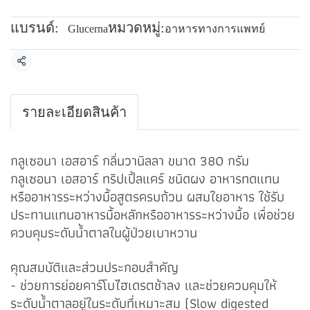
แบรนด์:
หมวดหมู่:
Glucerna
อาหารทางการแพทย์
แชร์
รายละเอียดสินค้า
กลูเซอนา เอสอาร์ กลิ่นวานิลลา ขนาด 380 กรัม
กลูเซอนา เอสอาร์ ทริปเปิ้ลแคร์ ชนิดผง อาหารทดแทน
หรืออาหารระหว่างมื้อสูตรครบถ้วน ผสมใยอาหาร ใช้รับ
ประทานแทนอาหารมื้อหลักหรืออาหารระหว่างมื้อ เพื่อช่วย
ควบคุมระดับน้ำตาลในผู้ป่วยเบาหวาน
คุณสมบัติและส่วนประกอบสำคัญ
- ช่วยการย่อยคาร์โบไฮเดรตช้าลง และช่วยควบคุมให้
ระดับน้ำตาลอยู่ในระดับที่เหมาะสม (Slow digested