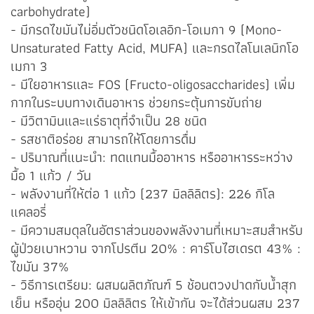
carbohydrate)
- มีกรดไขมันไม่อิ่มตัวชนิดโอเลอิก-โอเมกา 9 (Mono-
Unsaturated Fatty Acid, MUFA) และกรดไลโนเลนิกโอ
เมกา 3
- มีใยอาหารและ FOS (Fructo-oligosaccharides) เพิ่ม
กากในระบบทางเดินอาหาร ช่วยกระตุ้นการขับถ่าย
- มีวิตามินและแร่ธาตุที่จำเป็น 28 ชนิด
- รสชาติอร่อย สามารถให้โดยการดื่ม
- ปริมาณที่แนะนำ: ทดแทนมื้ออาหาร หรืออาหารระหว่าง
มื้อ 1 แก้ว / วัน
- พลังงานที่ให้ต่อ 1 แก้ว (237 มิลลิลิตร): 226 กิโล
แคลอรี่
- มีความสมดุลในอัตราส่วนของพลังงานที่เหมาะสมสำหรับ
ผู้ป่วยเบาหวาน จากโปรตีน 20% : คาร์โบไฮเดรต 43% :
ไขมัน 37%
- วิธีการเตรียม: ผสมผลิตภัณฑ์ 5 ช้อนตวงปาดกับน้ำสุก
เย็น หรืออุ่น 200 มิลลิลิตร ให้เข้ากัน จะได้ส่วนผสม 237