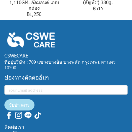
1,110GM. อัลมอนด์ แบบ
(ธัญพืช) 380g.
กล่อง
฿515
฿1,250
CSWECARE
ที่อยู่บริษัท : 709 แขวงบางอ้อ บางพลัด กรุงเทพมหานคร
10700
ช่องทางติดต่ออื่นๆ
รับข่าวสาร
ติดต่อเรา