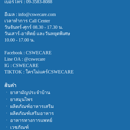
เบอร์โทร :
09-3583-8088
อีเมล : info@cswecare.com
เวลาทำการ Call Center
วันจันทร์-ศุกร์ 08.30 - 17.30 น.
วันเสาร์-อาทิตย์ และวันหยุดพิเศษ
10.00 - 17.00 น.
Facebook :
CSWECARE
Line OA :
@cswecare
IG : CSWECARE
TIKTOK : ใครไม่แคร์CSWECARE
สินค้า
ㆍ
ยาสามัญประจำบ้าน
ㆍ
ยาสมุนไพร
ㆍ
ผลิตภัณฑ์อาหารเสริม
ㆍ
ผลิตภัณฑ์เสริมอาหาร
ㆍ
อาหารทางการแพทย์
ㆍ
เวชภัณฑ์