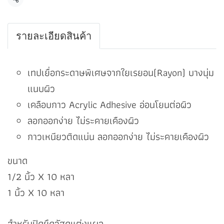
แชร์
รายละเอียดสินค้า
เทปเยื่อกระดาษพิเศษจากใยเรยอน(Rayon) บางนุ่ม
แนบผิว
เคลือบกาว Acrylic Adhesive อ่อนโยนต่อผิว
ลอกออกง่าย ไม่ระคายเคืองผิว
กาวเหนียวติดแน่น ลอกออกง่าย ไม่ระคายเคืองผิว
ขนาด
1/2 นิ้ว X 10 หลา
1 นิ้ว X 10 หลา
สำหรับปิดยึดวัสดุแต่งแผล