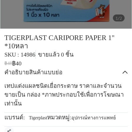
1/2
TIGERPLAST CARIPORE PAPER 1"
*10หลา
SKU : 14986
ขายแล้ว 0 ชิ้น
฿40
฿48
คำอธิบายสินค้าแบบย่อ
เทปแต่งแผลชนิดเยื่อกระดาษ ราคาและจำนวน
ขายเป็น กล่อง *ภาพประกอบใช้เพื่อการโฆษณา
เท่านั้น
แบรนด์:
หมวดหมู่:
Tigerplast
อุปกรณ์ทางการแพทย์