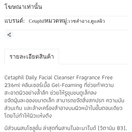
โฆษณาเท่านั้น
แบรนด์:
หมวดหมู่:
Cetaphil
เวชสำอาง
,
ดูแลผิว
แชร์
รายละเอียดสินค้า
Cetaphil Daily Facial Cleanser Fragrance Free
236ml คลีนเซอร์เนื้อ Gel-Foaming ที่ช่วยทำความ
สะอาดผิวอย่างล้ำลึก ช่วยให้รูขุมขนดูเล็กลง
ขจัดฝุ่นละอองขนาดเล็ก สามารถขจัดสิ่งสกปรก ความมัน
ส่วนเกิน และล้างเครื่องสำอางบนผิวหน้าในขั้นตอนเดียว
โดยไม่ทำให้ผิวแห้งตึง
มีส่วนผสมโซลูชั่น
ล่าสุดที่ผสานไนอะนาไมด์ (วิตามิน B3),