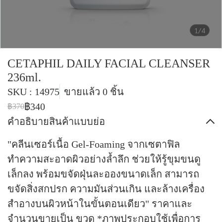
1/4
CETAPHIL DAILY FACIAL CLEANSER
236ml.
SKU : 14975
ขายแล้ว 0 ชิ้น
฿340
฿370
คำอธิบายสินค้าแบบย่อ
"คลีนเซอร์เนื้อ Gel-Foaming จากเซตาฟิล
ทำความสะอาดผิวอย่างล้ำลึก ช่วยให้รู้ขุมขนดู
เล็กลง พร้อมขจัดฝุ่นละอองขนาดเล็ก สามารถ
ขจัดสิ่งสกปรก ความมันส่วนเกิน และล้างเครื่อง
สำอางบนผิวหน้าในขั้นตอนเดียว" ราคาและ
จำนวนขายเป็น ขวด *ภาพประกอบใช้เพื่อการ