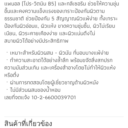
แพนอล (โปร-วิตมิน B5) และกลีเซอรีน ช่วยให้ความชุ่ม
ชื้นและคงความแข็งแรงของเกราะป้องกันผิวตาม
ธรรมชาติ ช่วยป้องกัน 5 สัญญาณผิวแพ้ง่าย ทั้งเกราะ
ป้องกันผิวอ่อนแ, ผิวแห้ง ขาดความชุ่มชื้น, ผิวไม่เรียบ
เนียน, ผิวระคายเคืองง่าย และผิวแน่นตึงไม่
สบายผิวได้อย่างมีประสิทธิภาพ
ㆍเหมาะสำหรับผิวผสม - ผิวมัน ที่บอบบางแพ้ง่าย
ㆍทำความสะอาดได้อย่างล้ำลึก พร้อมขจัดสิ่งสกปรก
ความมันส่วนเกิน และเครื่องสำอางโดยไม่ทำให้ผิวแห้ง
หรือตึ่ง
ㆍผ่านการทดสอบโดยผู้เชี่ยวชาญด้านผิวหนัง
ㆍไม่มีส่วนผสมของน้ำหอม
เลขที่จดแจ้ง 10-2-6600039701
สินค้าที่เกี่ยวข้อง