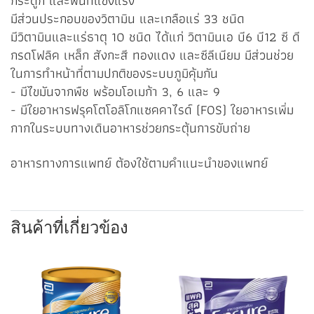
กระดูก และฟันที่แข็งแรง
มีส่วนประกอบของวิตามิน และเกลือแร่ 33 ชนิด
มีวิตามินและแร่ธาตุ 10 ชนิด ได้แก่ วิตามินเอ บี6 บี12 ซี ดี
กรดโฟลิค เหล็ก สังกะสี ทองแดง และซีลีเนียม มีส่วนช่วย
ในการทำหน้าที่ตามปกติของระบบภูมิคุ้มกัน
- มีไขมันจากพืช พร้อมโอเมก้า 3, 6 และ 9
- มีใยอาหารฟรุคโตโอลิโกแซคคาไรด์ (FOS) ใยอาหารเพิ่ม
กากในระบบทางเดินอาหารช่วยกระตุ้นการขับถ่าย
อาหารทางการแพทย์ ต้องใช้ตามคำแนะนำของแพทย์
สินค้าที่เกี่ยวข้อง