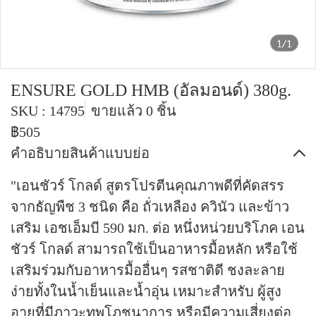
1/1
ENSURE GOLD HMB (อัลมอนด์) 380g.
SKU : 14795
ขายแล้ว 0 ชิ้น
฿505
คำอธิบายสินค้าแบบย่อ
"เอนชัวร์ โกลด์ สูตรโปรตีนคุณภาพดีที่คัดสรร
จากธัญพืช 3 ชนิด คือ ถั่วเหลือง ควินัว และข้าว
เสริม เอชเอ็มบี 590 มก. ต่อ หนึ่งหน่วยบริโภค เอน
ชัวร์ โกลด์ สามารถใช้เป็นอาหารมื้อหลัก หรือใช้
เสริมร่วมกับอาหารมื้ออื่นๆ รสชาติดี ชงละลาย
ง่ายทั้งในน้ำเย็นและน้ำอุ่น เหมาะสำหรับ ผู้สูง
อายุที่มีภาวะทุพโภชนาการ หรือมีความเสี่ยงต่อ