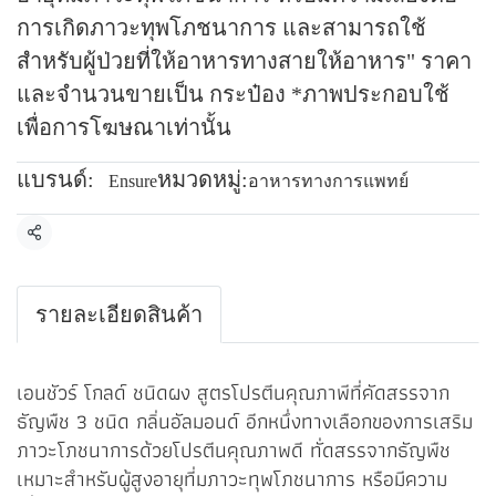
การเกิดภาวะทุพโภชนาการ และสามารถใช้
สำหรับผู้ป่วยที่ให้อาหารทางสายให้อาหาร" ราคา
และจำนวนขายเป็น กระป๋อง *ภาพประกอบใช้
เพื่อการโฆษณาเท่านั้น
แบรนด์:
หมวดหมู่:
Ensure
อาหารทางการแพทย์
แชร์
รายละเอียดสินค้า
เอนชัวร์ โกลด์ ชนิดผง สูตรโปรตีนคุณภาพีที่คัดสรรจาก
ธัญพืช 3 ชนิด กลิ่นอัลมอนด์ อีกหนึ่งทางเลือกของการเสริม
ภาวะโภชนาการด้วยโปรตีนคุณภาพดี ทั่ดสรรจากธัญพืช
เหมาะสำหรับผู้สูงอายุที่มภาวะทุพโภชนาการ หรือมีความ