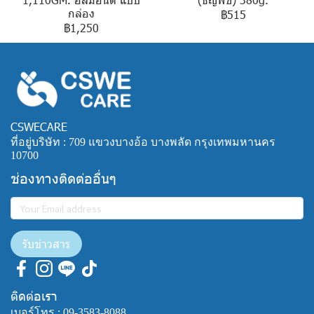
กล่อง
฿515
฿1,250
CSWECARE
ที่อยู่บริษัท : 709 แขวงบางอ้อ บางพลัด กรุงเทพมหานคร
10700
ช่องทางติดต่ออื่นๆ
รับข่าวสาร
ติดต่อเรา
เบอร์โทร :
09-3583-8088