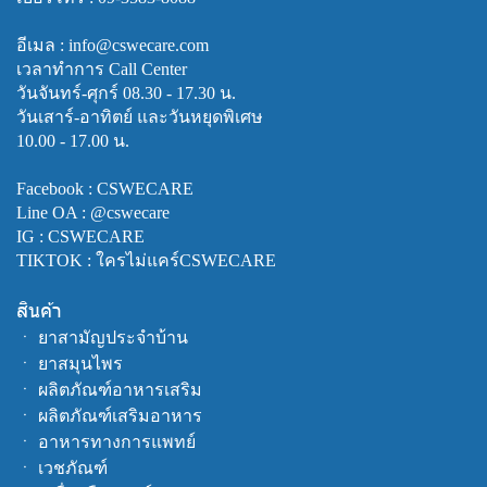
อีเมล : info@cswecare.com
เวลาทำการ Call Center
วันจันทร์-ศุกร์ 08.30 - 17.30 น.
วันเสาร์-อาทิตย์ และวันหยุดพิเศษ
10.00 - 17.00 น.
Facebook :
CSWECARE
Line OA :
@cswecare
IG : CSWECARE
TIKTOK : ใครไม่แคร์CSWECARE
สินค้า
ㆍ
ยาสามัญประจำบ้าน
ㆍ
ยาสมุนไพร
ㆍ
ผลิตภัณฑ์อาหารเสริม
ㆍ
ผลิตภัณฑ์เสริมอาหาร
ㆍ
อาหารทางการแพทย์
ㆍ
เวชภัณฑ์