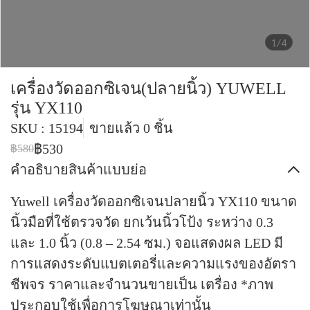
1/4
เครื่องวัดออกซิเจน(ปลายนิ้ว) YUWELL
รุ่น YX110
SKU : 15194
ขายแล้ว 0 ชิ้น
฿530
฿580
คำอธิบายสินค้าแบบย่อ
Yuwell เครื่องวัดออกซิเจนปลายนิ้ว YX110 ขนาด
นิ้วมือที่ใช้ตรวจวัด ยกเว้นนิ้วโป้ง ระหว่าง 0.3
และ 1.0 นิ้ว (0.8 – 2.54 ซม.) จอแสดงผล LED มี
การแสดงระดับแบตเตอรี่และความแรงของอัตรา
ชีพจร ราคาและจำนวนขายเป็น เตรื่อง *ภาพ
ประกอบใช้เพื่อการโฆษณาเท่านั้น