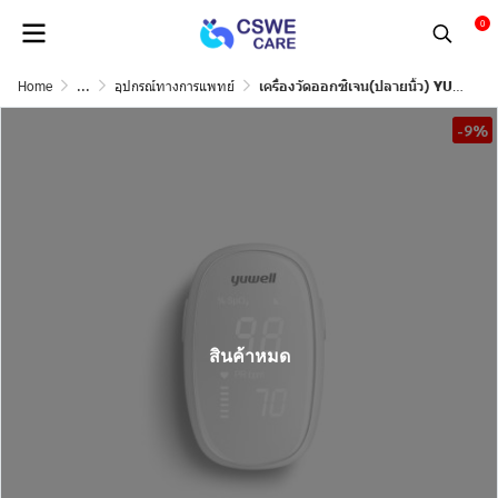
0
Home
...
อุปกรณ์ทางการแพทย์
เครื่องวัดออกซิเจน(ปลายนิ้ว) YUWELL รุ่น YX110
-9%
สินค้าหมด