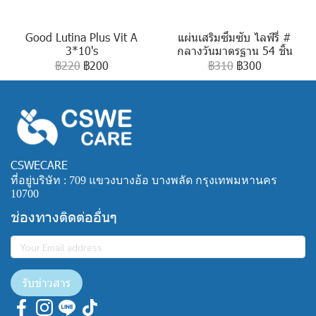
Good Lutina Plus Vit A
แผ่นเสริมซึมซับ ไลฟ์รี่ #
3*10's
กลางวันมาตรฐาน 54 ชิ้น
฿220
฿200
฿310
฿300
CSWECARE
ที่อยู่บริษัท : 709 แขวงบางอ้อ บางพลัด กรุงเทพมหานคร
10700
ช่องทางติดต่ออื่นๆ
รับข่าวสาร