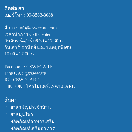
ติดต่อเรา
เบอร์โทร :
09-3583-8088
อีเมล : info@cswecare.com
เวลาทำการ Call Center
วันจันทร์-ศุกร์ 08.30 - 17.30 น.
วันเสาร์-อาทิตย์ และวันหยุดพิเศษ
10.00 - 17.00 น.
Facebook :
CSWECARE
Line OA :
@cswecare
IG : CSWECARE
TIKTOK : ใครไม่แคร์CSWECARE
สินค้า
ㆍ
ยาสามัญประจำบ้าน
ㆍ
ยาสมุนไพร
ㆍ
ผลิตภัณฑ์อาหารเสริม
ㆍ
ผลิตภัณฑ์เสริมอาหาร