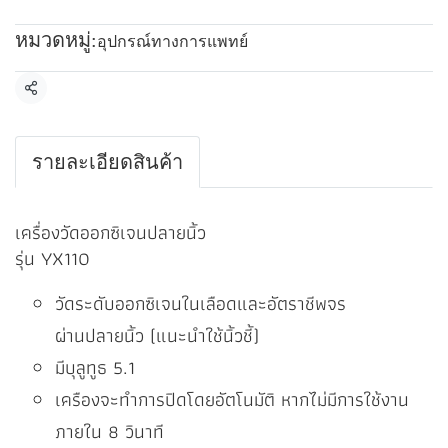
หมวดหมู่:
อุปกรณ์ทางการแพทย์
แชร์
รายละเอียดสินค้า
เครื่องวัดออกซิเจนปลายนิ้ว
รุ่น YX110
วัดระดับออกซิเจนในเลือดและอัตราชีพจร
ผ่านปลายนิ้ว (แนะนำใช้นิ้วชี้)
มีบุลูทูธ 5.1
เครืองจะทำการปิดโดยอัตโนมัติ หากไม่มีการใช้งาน
ภายใน 8 วินาที