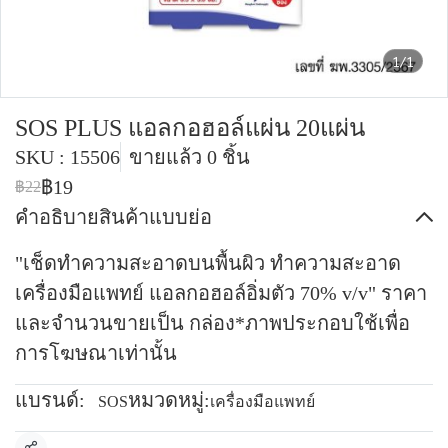
1/1
SOS PLUS แอลกอฮอล์แผ่น 20แผ่น
SKU : 15506
ขายแล้ว 0 ชิ้น
฿19
฿22
คำอธิบายสินค้าแบบย่อ
"เช็ดทำความสะอาดบนพื้นผิว ทำความสะอาด
เครื่องมือแพทย์ แอลกอฮอล์อิ่มตัว 70% v/v" ราคา
และจำนวนขายเป็น กล่อง*ภาพประกอบใช้เพื่อ
การโฆษณาเท่านั้น
แบรนด์:
หมวดหมู่:
SOS
เครื่องมือแพทย์