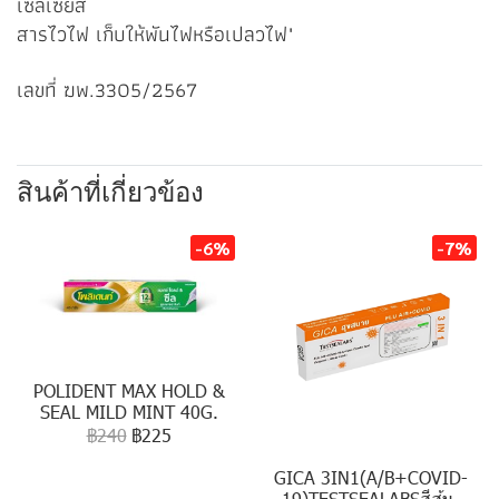
เซลเซียส
สารไวไฟ เก็บให้พันไฟหรือเปลวไฟ"
เลขที่ ฆพ.3305/2567
สินค้าที่เกี่ยวข้อง
-6%
-7%
POLIDENT MAX HOLD &
SEAL MILD MINT 40G.
฿240
฿225
GICA 3IN1(A/B+COVID-
19)TESTSEALABSสีส้ม.