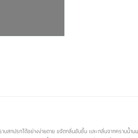
บสกปรกได้อย่างง่ายดาย ขจัดกลิ่นอับชื้น และกลิ่นจากคราบน้ำนมเ