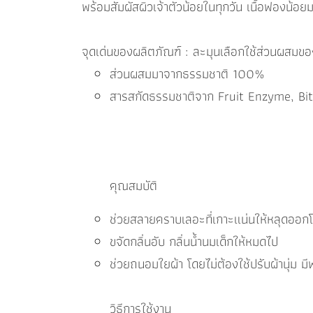
พร้อมสัมผัสผิวเจ้าตัวน้อยในทุกวัน เนื้อฟองน้อยม
จุดเด่นของผลิตภัณฑ์ : ละมุนเลือกใช้ส่วนผสมขอ
ส่วนผสมมาจากธรรมชาติ 100%
สารสกัดธรรมชาติจาก Fruit Enzyme, Bit
คุณสมบัติ
ช่วยสลายคราบเลอะที่เกาะแน่นให้หลุดออก
ขจัดกลิ่นอับ กลิ่นน้ำนมเด็กให้หมดไป
ช่วยถนอมใยผ้า โดยไม่ต้องใช้ปรับผ้านุ่ม ม
วิธีการใช้งาน