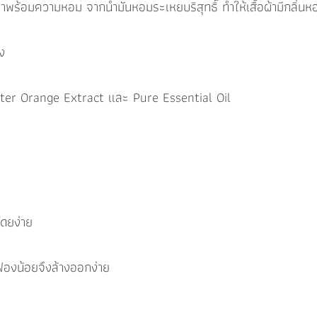
าพร้อมความหอม จากน้ำมันหอมระเหยบริสุทธิ์ ทำให้เสื้อผ้ามีกลิ่นหอ
ง
ter Orange Extract และ Pure Essential Oil
โดยง่าย
ีฟองน้อยจึงล้างออกง่าย