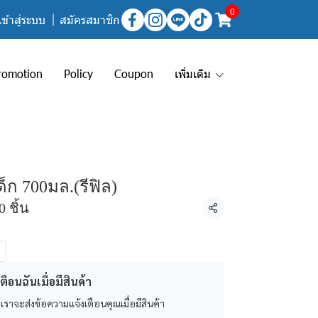
0
เข้าสู่ระบบ
สมัครสมาชิก
romotion
Policy
Coupon
เพิ่มเติม
ด็ก 700มล.(รีฟิล)
 ชิ้น
แชร์
ตือนฉันเมื่อมีสินค้า
 เราจะส่งข้อความแจ้งเตือนคุณเมื่อมีสินค้า