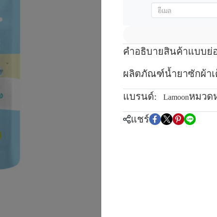
คำอธิบายสินค้าแบบย่
ผลิตภัณฑ์น้ำยาซักผ้าเด
แบรนด์:
หมวดหม
Lamoon
แชร์