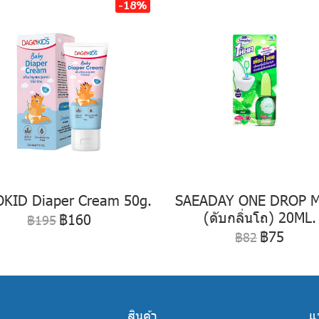
-18%
KID Diaper Cream 50g.
SAEADAY ONE DROP 
(ดับกลิ่นโถ) 20ML.
฿160
฿195
฿75
฿82
สินค้า
แ