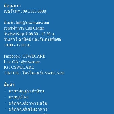
ติดต่อเรา
เบอร์โทร :
09-3583-8088
อีเมล : info@cswecare.com
เวลาทำการ Call Center
วันจันทร์-ศุกร์ 08.30 - 17.30 น.
วันเสาร์-อาทิตย์ และวันหยุดพิเศษ
10.00 - 17.00 น.
Facebook :
CSWECARE
Line OA :
@cswecare
IG : CSWECARE
TIKTOK : ใครไม่แคร์CSWECARE
สินค้า
ㆍ
ยาสามัญประจำบ้าน
ㆍ
ยาสมุนไพร
ㆍ
ผลิตภัณฑ์อาหารเสริม
ㆍ
ผลิตภัณฑ์เสริมอาหาร