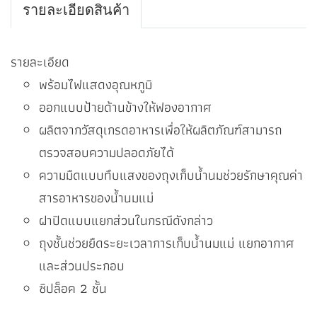
รายละเอียดสินค้า
รายละเอียด
พร้อมไฟแสดงอุณหภูมิ
ออกแบบป้ายด้านข้างให้ฟองอากาศ
ผลิตจากวัสดุเกรดอาหารเพื่อให้ผลิตภัณฑ์สามารถ
ตรวจสอบความปลอดภัยได้
ความมืดแบบทึบแสงของถุงเก็บน้ำนมช่วยรักษาคุณค่า
สารอาหารของน้ำนมแม่
ฝาปิดแบบแยกส่วนในกรณีดังกล่าว
ถุงชั้นช่วยยืดระยะเวลาการเก็บน้ำนมแม่ แยกอากาศ
และส่วนประกอบ
ซิปล็อค 2 ชั้น