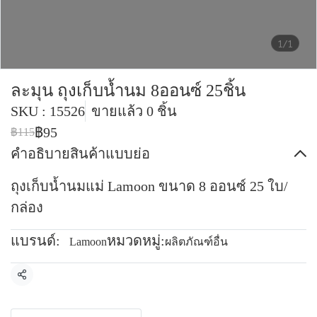
1/1
ละมุน ถุงเก็บน้ำนม 8ออนซ์ 25ชิ้น
SKU : 15526
ขายแล้ว 0 ชิ้น
฿95
฿115
คำอธิบายสินค้าแบบย่อ
ถุงเก็บน้ำนมแม่ Lamoon ขนาด 8 ออนซ์ 25 ใบ/
กล่อง
แบรนด์:
หมวดหมู่:
Lamoon
ผลิตภัณฑ์อื่น
แชร์