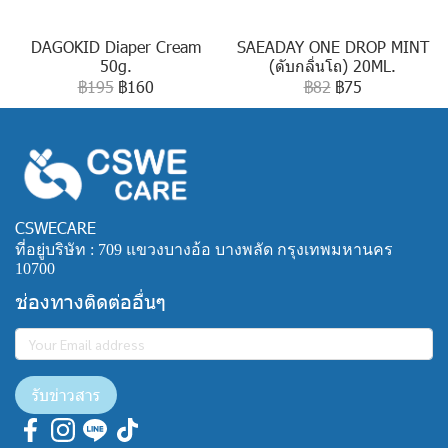
DAGOKID Diaper Cream
SAEADAY ONE DROP MINT
50g.
(ดับกลิ่นโถ) 20ML.
฿195
฿160
฿82
฿75
CSWECARE
ที่อยู่บริษัท : 709 แขวงบางอ้อ บางพลัด กรุงเทพมหานคร
10700
ช่องทางติดต่ออื่นๆ
รับข่าวสาร