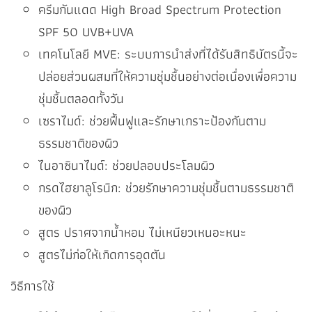
ครีมกันแดด High Broad Spectrum Protection
SPF 50 UVB+UVA
เทคโนโลยี MVE: ระบบการนำส่งที่ได้รับสิทธิบัตรนี้จะ
ปล่อยส่วนผสมที่ให้ความชุ่มชื้นอย่างต่อเนื่องเพื่อความ
ชุ่มชื้นตลอดทั้งวัน
เซราไมด์: ช่วยฟื้นฟูและรักษาเกราะป้องกันตาม
ธรรมชาติของผิว
ไนอาซินาไมด์: ช่วยปลอบประโลมผิว
กรดไฮยาลูโรนิก: ช่วยรักษาความชุ่มชื้นตามธรรมชาติ
ของผิว
สูตร ปราศจากน้ำหอม ไม่เหนียวเหนอะหนะ
สูตรไม่ก่อให้เกิดการอุดตัน
วิธีการใช้