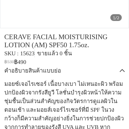
1/2
CERAVE FACIAL MOISTURISING
LOTION (AM) SPF50 1.75oz.
SKU : 15623
ขายแล้ว 0 ชิ้น
฿490
฿530
คำอธิบายสินค้าแบบย่อ
มอยซ์เจอไรเซอร์ เนื้อบางเบา ไม่เหนอะผิว พร้อม
ปกป้องผิวจากรังสียูวี โลชั่นบำรุงผิวหน้าให้ความ
ชุ่มชื้นเป็นส่วนสำคัญของกิจวัตรการดูแลผิวใน
ตอนเช้า และมอยส์เจอร์ไรเซอร์ที่มี SPF ในวง
กว้างก็มีความสำคัญอย่างยิ่งในการช่วยปกป้องผิว
จากการทำลายของรังสี UVA และ UVB หาก