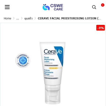
0
Home
...
ดูแลผิว
CERAVE FACIAL MOISTURISING LOTION (AM) SPF50 1.75oz.
-8%