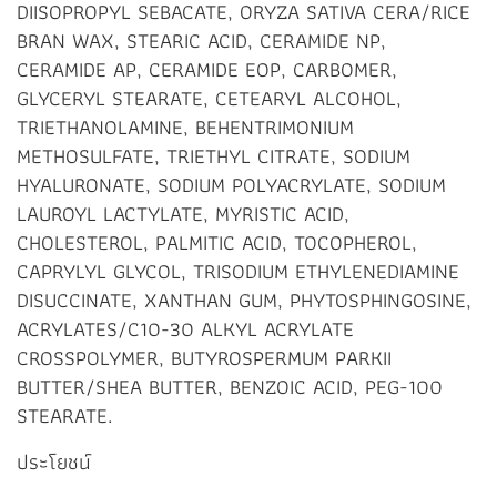
DIISOPROPYL SEBACATE, ORYZA SATIVA CERA/RICE
BRAN WAX, STEARIC ACID, CERAMIDE NP,
CERAMIDE AP, CERAMIDE EOP, CARBOMER,
GLYCERYL STEARATE, CETEARYL ALCOHOL,
TRIETHANOLAMINE, BEHENTRIMONIUM
METHOSULFATE, TRIETHYL CITRATE, SODIUM
HYALURONATE, SODIUM POLYACRYLATE, SODIUM
LAUROYL LACTYLATE, MYRISTIC ACID,
CHOLESTEROL, PALMITIC ACID, TOCOPHEROL,
CAPRYLYL GLYCOL, TRISODIUM ETHYLENEDIAMINE
DISUCCINATE, XANTHAN GUM, PHYTOSPHINGOSINE,
ACRYLATES/C10-30 ALKYL ACRYLATE
CROSSPOLYMER, BUTYROSPERMUM PARKII
BUTTER/SHEA BUTTER, BENZOIC ACID, PEG-100
STEARATE.
ประโยชน์​