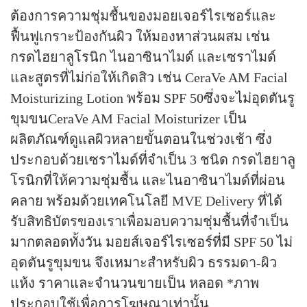
ต้องการความชุ่มชื้นของมอยเจอร์ไรเซอร์และ
ฟื้นฟูเกราะป้องกันผิว ให้มองหาส่วนผสม เช่น
กรดไฮยาลูโรนิก ไนอาซินาไมด์ และเซราไมด์
และสูตรที่ไม่ก่อให้เกิดสิว เช่น CeraVe AM Facial
Moisturizing Lotion พร้อม SPF 50ซึ่งจะไม่อุดตันรู
ขุมขนCeraVe AM Facial Moisturizer เป็น
ผลิตภัณฑ์ดูแลผิวหลายขั้นตอนในช่วงเช้า ซึ่ง
ประกอบด้วยเซราไมด์ที่จำเป็น 3 ชนิด กรดไฮยาลู
โรนิกที่ให้ความชุ่มชื้น และไนอาซินาไมด์ที่ผ่อน
คลาย พร้อมด้วยเทคโนโลยี MVE Delivery ที่ได้
รับสิทธิบัตรของเราเพื่อมอบความชุ่มชื้นที่จำเป็น
มากตลอดทั้งวัน มอยส์เจอร์ไรเซอร์ที่มี SPF 50 ไม่
อุดตันรูขุมขน จึงเหมาะสำหรับผิว ธรรมดา-ผิว
แห้ง ราคาและจำนวนขายเป็น หลอด *ภาพ
ประกอบใช้เพื่อการโฆษณาเท่านั้น