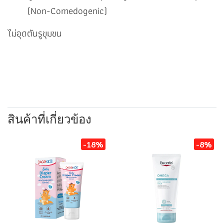
(Non-Comedogenic)​
ไม่อุดตันรูขุมขน
สินค้าที่เกี่ยวข้อง
-18%
-8%