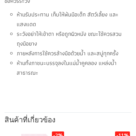
ข้อควรระวัง
ห้ามรับประทาน เก็บให้พ้นมือเด็ก สัตว์เลี้ยง และ
แสงแดด
ระวังอย่าให้เข้าตา หรือถูกผิวหนัง ขณะใช้ควรสวม
ถุงมือยาง
ภายหลังการใช้ควรล้างมือด้วยน้ำ และสบู่ทุกครั้ง
ห้ามทิ้งภาชนะบรรจุลงในแม่น้ำคูคลอง แหล่งน้ำ
สาธารณะ
สินค้าที่เกี่ยวข้อง
-2%
-11%