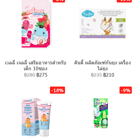
เวลลี่ เจลลี่ เสริมอาหารสำหรับ
คินดี้ ผลิตภัณฑ์กันยุง เครื่อง
เด็ก 10ซอง
ไล่ยุง
฿280
฿275
฿235
฿210
-18%
-9%