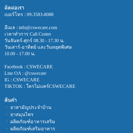
ติดต่อเรา
เบอร์โทร :
09-3583-8088
อีเมล : info@cswecare.com
เวลาทำการ Call Center
วันจันทร์-ศุกร์ 08.30 - 17.30 น.
วันเสาร์-อาทิตย์ และวันหยุดพิเศษ
10.00 - 17.00 น.
Facebook :
CSWECARE
Line OA :
@cswecare
IG : CSWECARE
TIKTOK : ใครไม่แคร์CSWECARE
สินค้า
ㆍ
ยาสามัญประจำบ้าน
ㆍ
ยาสมุนไพร
ㆍ
ผลิตภัณฑ์อาหารเสริม
ㆍ
ผลิตภัณฑ์เสริมอาหาร