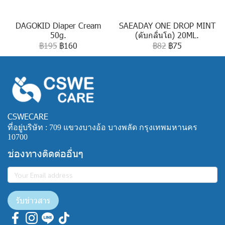
DAGOKID Diaper Cream
SAEADAY ONE DROP MINT
50g.
(ดับกลิ่นโถ) 20ML.
฿195
฿160
฿82
฿75
CSWECARE
ที่อยู่บริษัท : 709 แขวงบางอ้อ บางพลัด กรุงเทพมหานคร
10700
ช่องทางติดต่ออื่นๆ
รับข่าวสาร