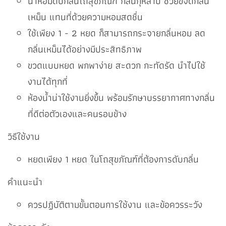
น้ำหอมดับกลิ่นโถสุขภัณฑ์ กลิ่นกุหลาบ ช่วยขจัดกลิ่น
เหม็น แทนที่ด้วยความหอมสดชื่น
ใช้เพียง 1 - 2 หยด ก็สามารถกระจายกลิ่นหอม ลด
กลิ่นเหม็นได้อย่างมีประสิทธิภาพ
ขวดแบบหยด พกพาง่าย สะดวก กะทัดรัด นำไปใช้
งานได้ทุกที่
ห้องน้ำน่าใช้งานยิ่งขึ้น พร้อมรักษาบรรยากาศทางกลิ่น
ที่ดีต่อตัวเองและคนรอบข้าง
วิธีใช้งาน
หยดเพียง 1 หยด ในโถสุขภัณฑ์ที่ต้องการดับกลิ่น
คำแนะนำ
ควรปฏิบัติตามขั้นตอนการใช้งาน และข้อควรระวัง