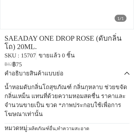
1/1
SAEADAY ONE DROP ROSE (ดับกลิ่น
โถ) 20ML.
SKU : 15707
ขายแล้ว 0 ชิ้น
฿75
฿82
คำอธิบายสินค้าแบบย่อ
น้ำหอมดับกลิ่นโถสุขภัณฑ์ กลิ่นกุหลาบ ช่วยขจัด
กลิ่นเหม็น แทนที่ด้วยความหอมสดชื่น ราคาและ
จำนวนขายเป็น ขวด *ภาพประกอบใช้เพื่อการ
โฆษณาเท่านั้น
หมวดหมู่:
ผลิตภัณฑ์อื่น
,
ทำความสะอาด