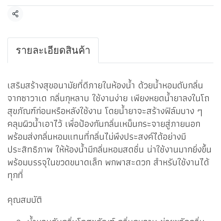
แชร์
รายละเอียดสินค้า
เสริมสร้างสุขอนามัยที่ดีภายในห้องน้ำ ด้วยน้ำหอมดับกลิ่น
จากซาวาเด กลิ่นกุหลาบ ใช้งานง่าย เพียงหยดน้ำยาลงในโถ
สุขภัณฑ์ก่อนหรือหลังใช้งาน โดยน้ำยาจะสร้างฟิล์มบาง ๆ
คลุมผิวน้ำเอาไว้ เพื่อป้องกันกลิ่นเหม็นกระจายสู่ภายนอก
พร้อมส่งกลิ่นหอมแทนที่กลิ่นไม่พึงประสงค์ได้อย่างมี
ประสิทธิภาพ ให้ห้องน้ำมีกลิ่นหอมสดชื่น น่าใช้งานมากยิ่งขึ้น
พร้อมบรรจุในขวดขนาดเล็ก พกพาสะดวก สำหรับใช้งานได้
ทุกที่
คุณสมบัติ