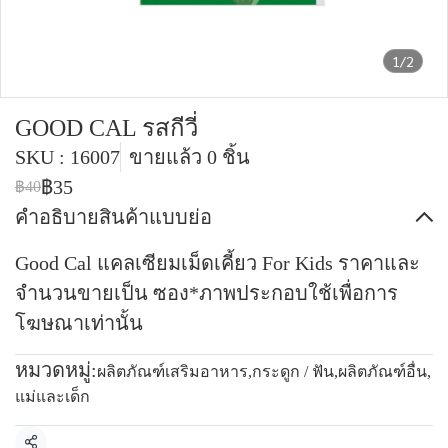
1/2
GOOD CAL รสกีวี่
SKU : 16007
ขายแล้ว 0 ชิ้น
฿35
฿40
คำอธิบายสินค้าแบบย่อ
Good Cal แคลเซียมเม็ดเคี้ยว For Kids ราคาและ
จำนวนขายเป็น ซอง*ภาพประกอบใช้เพื่อการ
โฆษณาเท่านั้น
หมวดหมู่:
ผลิตภัณฑ์เสริมอาหาร
,
กระดูก / ฟัน
,
ผลิตภัณฑ์อื่น
,
แม่และเด็ก