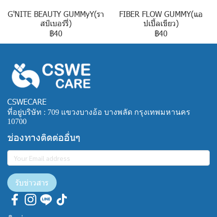
G'NITE BEAUTY GUMMyY(รา
FIBER FLOW GUMMY(แอ
สป์เบอร์รี่)
ปเปิ้ลเขียว)
฿40
฿40
CSWECARE
ที่อยู่บริษัท : 709 แขวงบางอ้อ บางพลัด กรุงเทพมหานคร
10700
ช่องทางติดต่ออื่นๆ
รับข่าวสาร