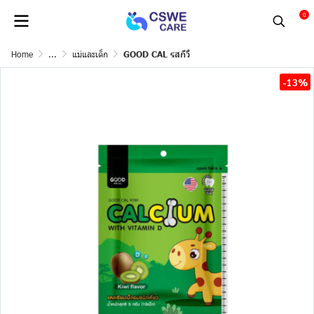
0
Home
...
แม่และเด็ก
GOOD CAL รสกีวี่
-13%