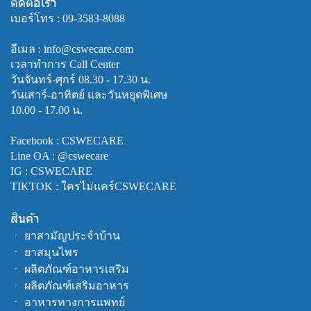
ติดต่อเรา
เบอร์โทร :
09-3583-8088
อีเมล : info@cswecare.com
เวลาทำการ Call Center
วันจันทร์-ศุกร์ 08.30 - 17.30 น.
วันเสาร์-อาทิตย์ และวันหยุดพิเศษ
10.00 - 17.00 น.
Facebook :
CSWECARE
Line OA :
@cswecare
IG : CSWECARE
TIKTOK : ใครไม่แคร์CSWECARE
สินค้า
ㆍ
ยาสามัญประจำบ้าน
ㆍ
ยาสมุนไพร
ㆍ
ผลิตภัณฑ์อาหารเสริม
ㆍ
ผลิตภัณฑ์เสริมอาหาร
ㆍ
อาหารทางการแพทย์