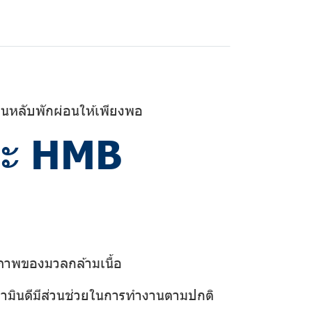
นหลับพักผ่อนให้เพียงพอ
และ HMB
งสภาพของมวลกล้ามเนื้อ
ิตามินดีมีส่วนช่วยในการทำงานตามปกติ