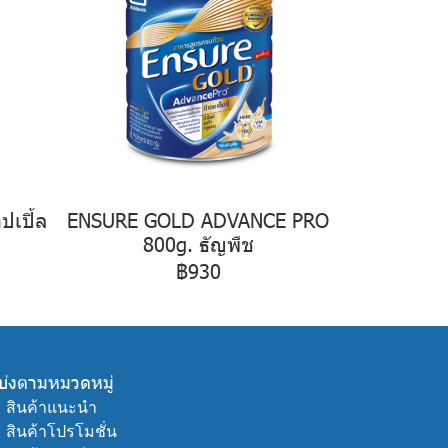
เปิ้ล
ENSURE GOLD ADVANCE PRO
800g. ธัญพืช
฿930
บ่งตามหมวดหมู่
ㆍ
สินค้าแนะนำ
ㆍ
สินค้าโปรโมชั่น