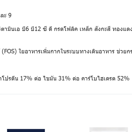
และ 9
 วิตามินเอ บี6 บี12 ซี ดี กรดโฟลิค เหล็ก สังกะสี ทองแด
 (FOS) ใยอาหารเพิ่มกากในระบบทางเดินอาหาร ช่วยกระ
กโปรตีน 17% ต่อ ไขมัน 31% ต่อ คาร์โบไฮเดรต 52%