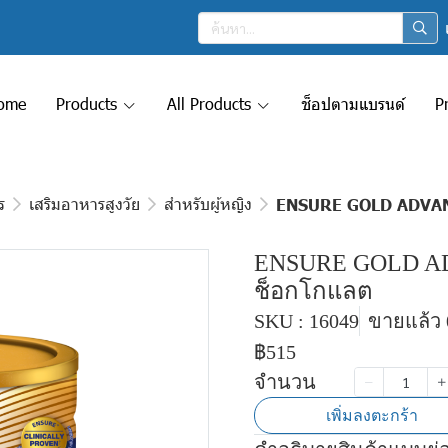
ome
Products
All Products
ช็อปตามแบรนด์
P
ร
เสริมอาหารสูงวัย
สำหรับผู้หญิง
ENSURE GOLD ADVAN
ENSURE GOLD AD
ช็อกโกแลต
SKU : 16049
ขายแล้ว 0
฿515
จำนวน
เพิ่มลงตะกร้า