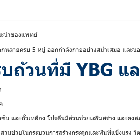
นะนำของแพทย์
ากหลายครบ 5 หมู่ ออกกำลังกายอย่างสม่ำเสมอ และนอ
บถ้วนที่มี YBG 
ค
ภค
เคซีน และถั่วเหลือง โปรตีนมีส่วนช่วยเสริมสร้าง และค
ีส่วนช่วยในกระบวนการสร้างกระดูกและฟันที่แข็งแรง ว