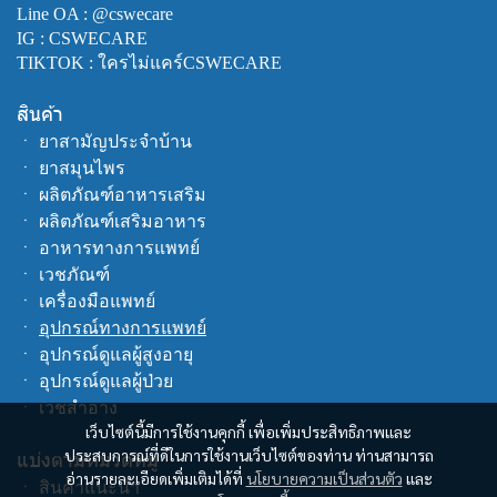
Line OA :
@cswecare
IG : CSWECARE
TIKTOK : ใครไม่แคร์CSWECARE
สินค้า
ㆍ
ยาสามัญประจำบ้าน
ㆍ
ยาสมุนไพร
ㆍ
ผลิตภัณฑ์อาหารเสริม
ㆍ
ผลิตภัณฑ์เสริมอาหาร
ㆍ
อาหารทางการแพทย์
ㆍ
เวชภัณฑ์
ㆍ
เครื่องมือแพทย์
ㆍ
อุปกรณ์ทางการแพทย์
ㆍ
อุปกรณ์ดูแลผู้สูงอายุ
ㆍ
อุปกรณ์ดูแลผู้ป่วย
ㆍ
เวชสำอาง
เว็บไซต์นี้มีการใช้งานคุกกี้ เพื่อเพิ่มประสิทธิภาพและ
ประสบการณ์ที่ดีในการใช้งานเว็บไซต์ของท่าน ท่านสามารถ
แบ่งตามหมวดหมู่
อ่านรายละเอียดเพิ่มเติมได้ที่
นโยบายความเป็นส่วนตัว
และ
ㆍ
สินค้าแนะนำ