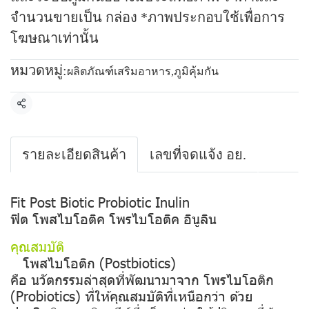
จำนวนขายเป็น กล่อง *ภาพประกอบใช้เพื่อการ
โฆษณาเท่านั้น
หมวดหมู่:
ผลิตภัณฑ์เสริมอาหาร
,
ภูมิคุ้มกัน
แชร์
รายละเอียดสินค้า
เลขที่จดแจ้ง อย.
Fit Post Biotic Probiotic Inulin
ฟิต โพสไบโอติค โพรไบโอติค อินูลิน
คุณสมบัติ
โพสไบโอติก (Postbiotics)
คือ นวัตกรรมล่าสุดที่พัฒนามาจาก โพรไบโอติก
(Probiotics) ที่ให้คุณสมบัติที่เหนือกว่า ด้วย