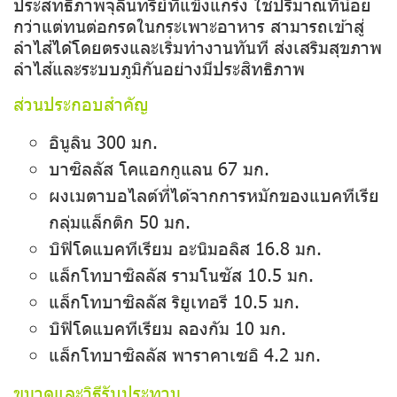
ประสิทธิภาพจุลินทรีย์ที่แข็งแกร่ง ใช้ปริมาณที่น้อย
กว่าแต่ทนต่อกรดในกระเพาะอาหาร สามารถเข้าสู่
ลำไส้ได้โดยตรงและเริ่มทำงานทันที ส่งเสริมสุขภาพ
ลำไส้และระบบภูมิกันอย่างมีประสิทธิภาพ
ส่วนประกอบสำคัญ
อินูลิน 300 มก.
บาซิลลัส โคแอกกูแลน 67 มก.
ผงเมตาบอไลต์ที่ได้จากการหมักของแบคทีเรีย
กลุ่มแล็กติก 50 มก.
บิฟิโดแบคทีเรียม อะนิมอลิส 16.8 มก.
แล็กโทบาซิลลัส รามโนซัส 10.5 มก.
แล็กโทบาซิลลัส ริยูเทอรี 10.5 มก.
บิฟิโดแบคทีเรียม ลองกัม 10 มก.
แล็กโทบาซิลลัส พาราคาเซอิ 4.2 มก.
ขนาดและวิธีรับประทาน