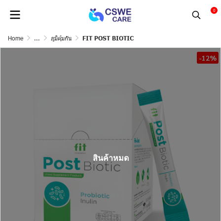
0
Home
...
ภูมิคุ้มกัน
FIT POST BIOTIC
-12%
สินค้าหมด