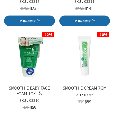
SKU : 03312
SKU : 03311
฿255
฿235
฿155
฿145
เพิ่มลงตะกร้า
เพิ่มลงตะกร้า
-12%
-10%
SMOOTH-E BABY FACE
SMOOTH-E CREAM 7GM
FOAM 1OZ. จิ๋ว
SKU : 03309
SKU : 03310
฿99
฿89
฿78
฿69