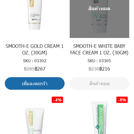
สินค้าหมด
SMOOTH-E GOLD CREAM 1
SMOOTH-E WHITE BABY
OZ. (30GM)
FACE CREAM 1 OZ. (30GM)
SKU : 03302
SKU : 03305
฿285
฿267
฿230
฿216
เพิ่มลงตะกร้า
สินค้าหมด
-4%
-8%