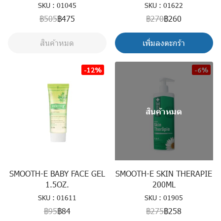
SKU : 01045
SKU : 01622
฿505
฿475
฿270
฿260
สินค้าหมด
เพิ่มลงตะกร้า
-12%
-6%
สินค้าหมด
SMOOTH-E BABY FACE GEL
SMOOTH-E SKIN THERAPIE
1.5OZ.
200ML
SKU : 01611
SKU : 01905
฿95
฿84
฿275
฿258