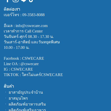
ติดต่อเรา
เบอร์โทร :
09-3583-8088
อีเมล : info@cswecare.com
เวลาทำการ Call Center
วันจันทร์-ศุกร์ 08.30 - 17.30 น.
วันเสาร์-อาทิตย์ และวันหยุดพิเศษ
10.00 - 17.00 น.
Facebook :
CSWECARE
Line OA :
@cswecare
IG : CSWECARE
TIKTOK : ใครไม่แคร์CSWECARE
สินค้า
ㆍ
ยาสามัญประจำบ้าน
ㆍ
ยาสมุนไพร
ㆍ
ผลิตภัณฑ์อาหารเสริม
ㆍ
ผลิตภัณฑ์เสริมอาหาร