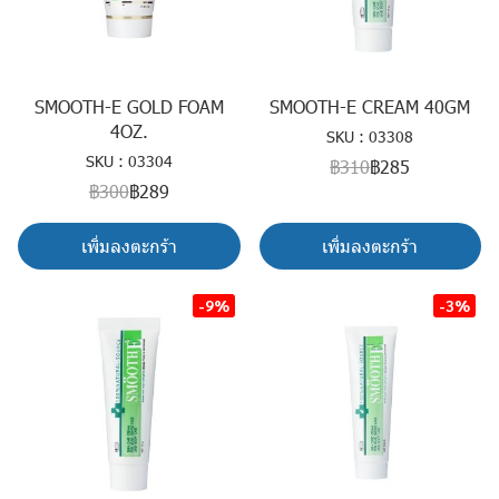
SMOOTH-E GOLD FOAM
SMOOTH-E CREAM 40GM
4OZ.
SKU : 03308
SKU : 03304
฿310
฿285
฿300
฿289
เพิ่มลงตะกร้า
เพิ่มลงตะกร้า
-9%
-3%