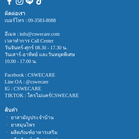
ติดต่อเรา
เบอร์โทร :
09-3583-8088
อีเมล : info@cswecare.com
เวลาทำการ Call Center
วันจันทร์-ศุกร์ 08.30 - 17.30 น.
วันเสาร์-อาทิตย์ และวันหยุดพิเศษ
10.00 - 17.00 น.
Facebook :
CSWECARE
Line OA :
@cswecare
IG : CSWECARE
TIKTOK : ใครไม่แคร์CSWECARE
สินค้า
ㆍ
ยาสามัญประจำบ้าน
ㆍ
ยาสมุนไพร
ㆍ
ผลิตภัณฑ์อาหารเสริม